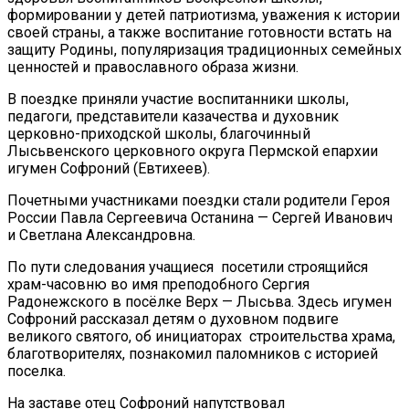
формировании у детей патриотизма, уважения к истории
своей страны, а также воспитание готовности встать на
защиту Родины, популяризация традиционных семейных
ценностей и православного образа жизни.
В поездке приняли участие воспитанники школы,
педагоги, представители казачества и духовник
церковно-приходской школы, благочинный
Лысьвенского церковного округа Пермской епархии
игумен Софроний (Евтихеев).
Почетными участниками поездки стали родители Героя
России Павла Сергеевича Останина — Сергей Иванович
и Светлана Александровна.
По пути следования учащиеся посетили строящийся
храм-часовню во имя преподобного Сергия
Радонежского в посёлке Верх — Лысьва. Здесь игумен
Софроний рассказал детям о духовном подвиге
великого святого, об инициаторах строительства храма,
благотворителях, познакомил паломников с историей
поселка.
На заставе отец Софроний напутствовал