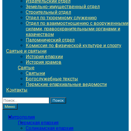
Издательский отдел
Земельно-имущественный отдел
Строительный отдел
Отдел по тюремному служению
Отдел по взаимоотношению с вооруженными
силами, правоохранительными органами и
казачеством
Паломнический отдел
Комиссия по физической культуре и спорту
Святые и святыни
История епархии
История храмов
Святые
Святыни
Богослужебные тексты
Пермские епархиальные ведомости
Контакты
Найти:
Меню
Митрополия
Пермская епархия
Соликамская епархия