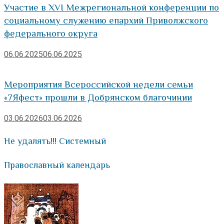
Участие в XVI Межрегиональной конференции по
социальному служению епархий Приволжского
федерального округа
06.06.2025
06.06.2025
Мероприятия Всероссийской недели семьи
«7Яфест» прошли в Добрянском благочинии
03.06.2026
03.06.2026
Не удалять!!! Системный
Православный календарь