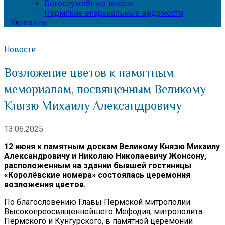
Богослужебные тексты
Пермские епархиальные ведомости
Контакты
Новости
Возложение цветов к памятным
мемориалам, посвященным Великому
Князю Михаилу Александровичу
13.06.2025
12 июня к памятным доскам Великому Князю Михаилу
Александровичу и Николаю Николаевичу Жонсону,
расположенным на здании бывшей гостиницы
«Королёвские номера» состоялась церемония
возложения цветов.
По благословению Главы Пермской митрополии
Высокопреосвященнейшего Мефодия, митрополита
Пермского и Кунгурского, в памятной церемонии