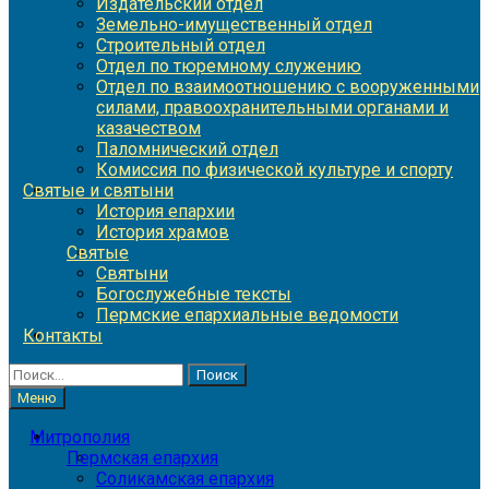
Издательский отдел
Земельно-имущественный отдел
Строительный отдел
Отдел по тюремному служению
Отдел по взаимоотношению с вооруженными
силами, правоохранительными органами и
казачеством
Паломнический отдел
Комиссия по физической культуре и спорту
Святые и святыни
История епархии
История храмов
Святые
Святыни
Богослужебные тексты
Пермские епархиальные ведомости
Контакты
Найти:
Меню
Митрополия
Пермская епархия
Соликамская епархия