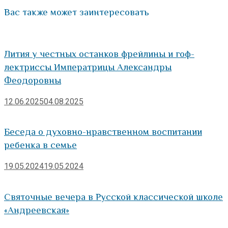
Вас также может заинтересовать
Лития у честных останков фрейлины и гоф-
лектриссы Императрицы Александры
Феодоровны
12.06.2025
04.08.2025
Беседа о духовно-нравственном воспитании
ребенка в семье
19.05.2024
19.05.2024
Святочные вечера в Русской классической школе
«Андреевская»