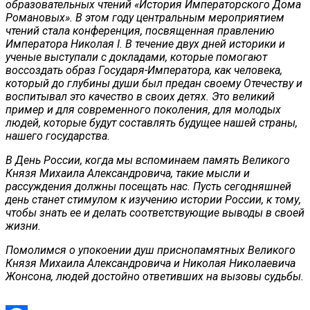
образовательных чтений «История Императорского Дома
Романовых». В этом году центральным мероприятием
чтений стала конференция, посвященная правлению
Императора Николая I. В течение двух дней историки и
ученые выступали с докладами, которые помогают
воссоздать образ Государя-Императора, как человека,
который до глубины души был предан своему Отечеству и
воспитывал это качество в своих детях. Это великий
пример и для современного поколения, для молодых
людей, которые будут составлять будущее нашей страны,
нашего государства.
В День России, когда мы вспоминаем память Великого
Князя Михаила Александровича, такие мысли и
рассуждения должны посещать нас. Пусть сегодняшней
день станет стимулом к изучению истории России, к тому,
чтобы знать ее и делать соответствующие выводы в своей
жизни.
Помолимся о упокоении душ приснопамятных Великого
Князя Михаила Александровича и Николая Николаевича
Жонсона, людей достойно ответивших на вызовы судьбы.