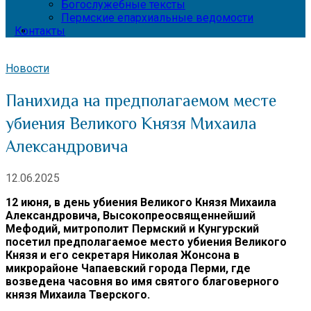
Богослужебные тексты
Пермские епархиальные ведомости
Контакты
Новости
Панихида на предполагаемом месте
убиения Великого Князя Михаила
Александровича
12.06.2025
12 июня, в день убиения Великого Князя Михаила
Александровича, Высокопреосвященнейший
Мефодий, митрополит Пермский и Кунгурский
посетил предполагаемое место убиения Великого
Князя и его секретаря Николая Жонсона в
микрорайоне Чапаевский города Перми, где
возведена часовня во имя святого благоверного
князя Михаила Тверского.