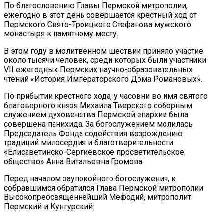
По благословению Главы Пермской митрополии,
ежегодно в этот день совершается крестный ход от
Пермского Свято-Троицкого Стефанова мужского
монастыря к памятному месту.
В этом году в молитвенном шествии приняло участие
около тысячи человек, среди которых были участники
VII ежегодных Пермских научно-образовательных
чтений «История Императорского Дома Романовых».
По прибытии крестного хода, у часовни во имя святого
благоверного князя Михаила Тверского соборным
служением духовенства Пермской епархии была
совершена панихида. За богослужением молилась
Председатель Фонда содействия возрождению
традиций милосердия и благотворительности
«Елисаветинско-Сергиевское просветительское
общество» Анна Витальевна Громова.
Перед началом заупокойного богослужения, к
собравшимся обратился Глава Пермской митрополии
Высокопреосвященнейший Мефодий, митрополит
Пермский и Кунгурский: