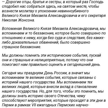
—
Дорогие отцы, братья и сестры, в который раз Господь
сподобил нас собраться здесь, на святом месте, чтобы
вознести молитву о упокоении невинноубиеного
Великого Князя Михаила Александровича и его секретаря
Николая Жонсона.
Вспоминая Великого Князя Михаила Александровича, мы
вспоминаем и то беззаконие, которое было совершено по
отношению к нему, когда без суда и следствия, без каких-
либо доказательных обвинений, было совершено
страшное беззаконие.
Мы должны помнить эти исторические события, пускай
они и страшные и нелицеприятные, потому что они
помогают нам правильно оценить и сегодняшний день.
Сегодня мы празднуем День России, а значит мы
вспоминаем те великие события, которые связаны с
историей нашего государства. Мы вспоминаем тех
великих людей, которые внесли вклад в становление
нашего государства. Но, для того, чтобы это помнить, мы
должны знать историю своего Отечества, чему
способствуют мероприятия, которые проходят в эти дни в
Перми в рамках VII ежегодных Пермских научно-