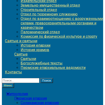
Издательский отдел
Земельно-имущественный отдел
Строительный отдел
Отдел по тюремному служению
Отдел по взаимоотношению с вооруженными
силами, правоохранительными органами и
казачеством
Паломнический отдел
Комиссия по физической культуре и спорту
Святые и святыни
История епархии
История храмов
Святые
Святыни
Богослужебные тексты
Пермские епархиальные ведомости
Контакты
Найти:
Меню
Митрополия
Пермская епархия
Соликамская епархия