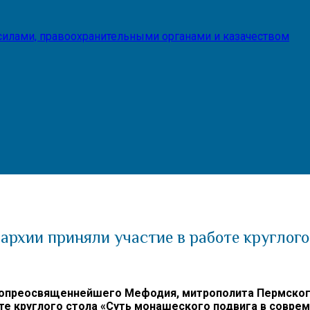
илами, правоохранительными органами и казачеством
рхии приняли участие в работе круглого
преосвященнейшего Мефодия, митрополита Пермского 
те круглого стола «Суть монашеского подвига в совре