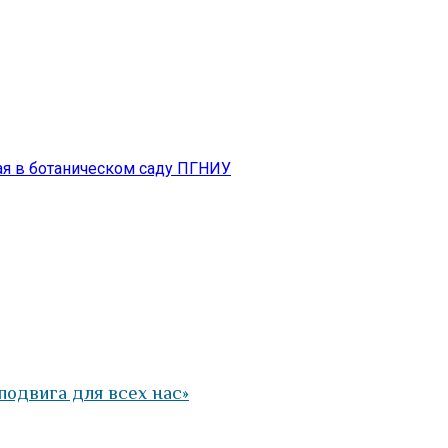
ая в ботаническом саду ПГНИУ
одвига для всех нас»