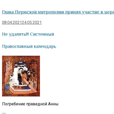
Глава Пермской митрополии принял участие в цер
08.04.2021
24.05.2021
Не удалять!!! Системный
Православный календарь
Погребение праведной Анны.