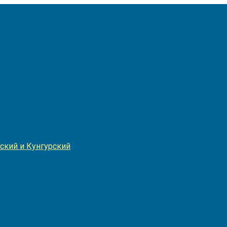
Игнатия
ский и Кунгурский