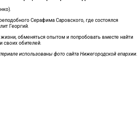
нко).
реподобного Серафима Саровского, где состоялся
ит Георгий.
 жизни, обменяться опытом и попробовать вместе найти
 своих обителей.
териале использованы фото сайта Нижегородской епархии.