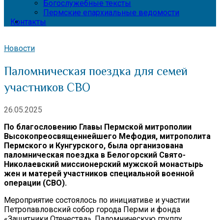
Богослужебные тексты
Пермские епархиальные ведомости
Контакты
Новости
Паломническая поездка для семей
участников СВО
26.05.2025
По благословению Главы Пермской митрополии
Высокопреосвященнейшего Мефодия, митрополита
Пермского и Кунгурского, была организована
паломническая поездка в Белогорский Свято-
Николаевский миссионерский мужской монастырь
жен и матерей участников специальной военной
операции (СВО).
Мероприятие состоялось по инициативе и участии
Петропавловский собор города Перми и фонда
«Защитники Отечества». Паломническую группу