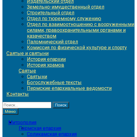
Издательский отдел
Земельно-имущественный отдел
Строительный отдел
Отдел по тюремному служению
Отдел по взаимоотношению с вооруженными
силами, правоохранительными органами и
казачеством
Паломнический отдел
Комиссия по физической культуре и спорту
Святые и святыни
История епархии
История храмов
Святые
Святыни
Богослужебные тексты
Пермские епархиальные ведомости
Контакты
Найти:
Меню
Митрополия
Пермская епархия
Соликамская епархия