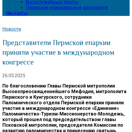
Богослужебные тексты
Пермские епархиальные ведомости
Контакты
Новости
Представители Пермской епархии
приняли участие в международном
конгрессе
26.05.2025
По благословению Главы Пермской митрополии
Высокопреосвященнейшего Мефодия, митрополита
Пермского и Кунгурского, сотрудники
Паломнического отдела Пермской епархии приняли
участие в международном конгрессе «Единение»
Паломничество-Туризм-Миссионерство-Молодежь,
который прошел под председательством главы
Псковской митрополии, председателя Комиссии по
развитию паломничества и принесению святынь,