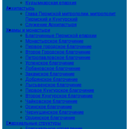
Кудымкарская епархия
Архипастырь
Глава Пермской митрополии, митрополит
Пермский и Кунгурский
Служение Архипастыря
Храмы и монастыри
Благочинные Пермской епархии
Монастырское благочиние
Первое городское благочиние
Второе Городское благочиние
Петропавловское благочиние
Успенское благочиние
Лобановское благочиние
Закамское благочиние
Добрянское благочиние
Лысьвенское благочиние
Первое Кунгурское благочиние
Второе Кунгурское благочиние
Чайковское благочиние
Осинское благочиние
Чернушинское благочиние
Ординское благочиние
Епархиальные структуры
Епархиальное управление