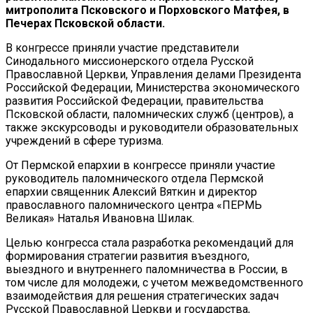
митрополита Псковского и Порховского Матфея, в
Печерах
Псковской области.
В конгрессе приняли участие представители
Синодального миссионерского отдела Русской
Православной Церкви, Управления делами Президента
Российской Федерации, Министерства экономического
развития Российской Федерации, правительства
Псковской области, паломнических служб (центров), а
также экскурсоводы и руководители образовательных
учреждений в сфере туризма.
От Пермской епархии в конгрессе приняли участие
руководитель паломнического отдела Пермской
епархии священник Алексий Вяткин и директор
православного паломнического центра «ПЕРМЬ
Великая» Наталья Ивановна Шилак.
Целью конгресса стала разработка рекомендаций для
формирования стратегии развития въездного,
выездного и внутреннего паломничества в России, в
том числе для молодежи, с учетом межведомственного
взаимодействия для решения стратегических задач
Русской Православной Церкви и государства,