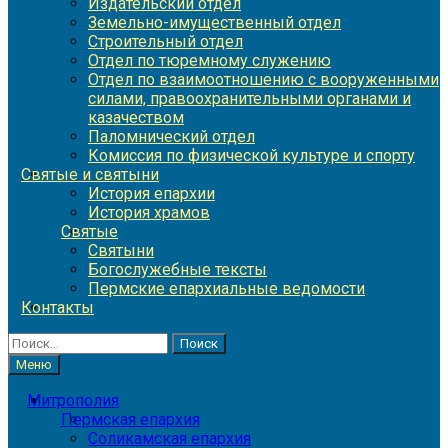
Издательский отдел
Земельно-имущественный отдел
Строительный отдел
Отдел по тюремному служению
Отдел по взаимоотношению с вооруженными
силами, правоохранительными органами и
казачеством
Паломнический отдел
Комиссия по физической культуре и спорту
Святые и святыни
История епархии
История храмов
Святые
Святыни
Богослужебные тексты
Пермские епархиальные ведомости
Контакты
Найти:
Меню
Митрополия
Пермская епархия
Соликамская епархия