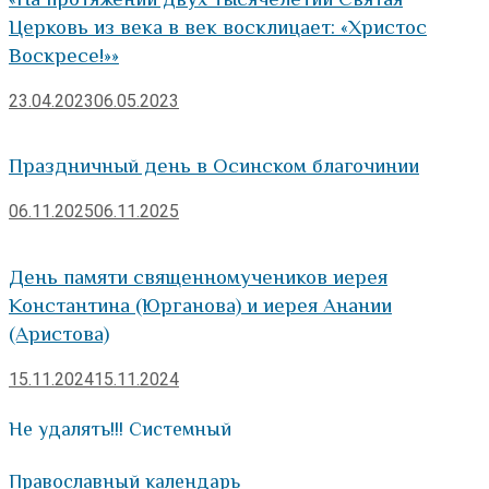
Церковь из века в век восклицает: «Христос
Воскресе!»»
23.04.2023
06.05.2023
Праздничный день в Осинском благочинии
06.11.2025
06.11.2025
День памяти священномучеников иерея
Константина (Юрганова) и иерея Анании
(Аристова)
15.11.2024
15.11.2024
Не удалять!!! Системный
Православный календарь