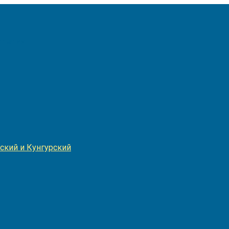
Игнатия
ский и Кунгурский