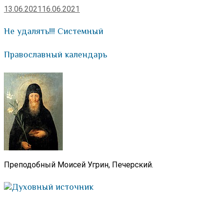
13.06.2021
16.06.2021
Не удалять!!! Системный
Православный календарь
Преподобный Моисей Угрин, Печерский.
Духовный источник