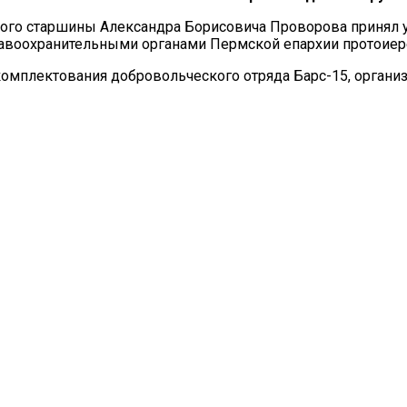
вого старшины Александра Борисовича Проворова принял у
авоохранительными органами Пермской епархии протоиере
мплектования добровольческого отряда Барс-15, организ