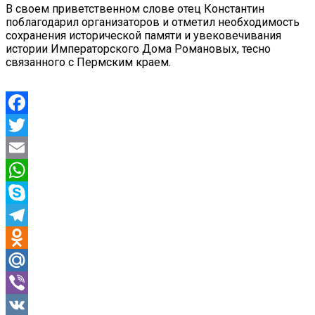
В своем приветственном слове отец Константин
поблагодарил организаторов и отметил необходимость
сохранения исторической памяти и увековечивания
истории Императорского Дома Романовых, тесно
связанного с Пермским краем.
Facebook
Twitter
Email
WhatsApp
Skype
Telegram
Odnoklassniki
Mail.Ru
Viber