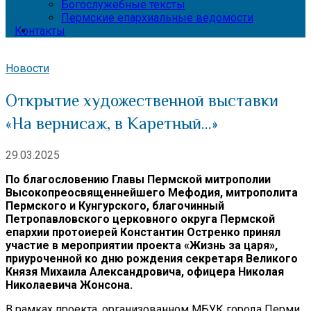
Богослужебные тексты
Пермские епархиальные ведомости
Контакты
Новости
Открытие художественной выставки
«На вернисаж, в Каретный…»
29.03.2025
По благословению Главы Пермской митрополии
Высокопреосвященнейшего Мефодия, митрополита
Пермского и Кунгурского, благочинный
Петропавловского церковного округа Пермской
епархии протоиерей Константин Остренко принял
участие в мероприятии проекта «Жизнь за царя»,
приуроченной ко дню рождения секретаря Великого
Князя Михаила Александровича, офицера Николая
Николаевича Жонсона.
В рамках проекта, организованном МБУК города Перми