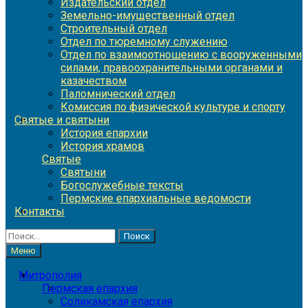
Издательский отдел
Земельно-имущественный отдел
Строительный отдел
Отдел по тюремному служению
Отдел по взаимоотношению с вооруженными
силами, правоохранительными органами и
казачеством
Паломнический отдел
Комиссия по физической культуре и спорту
Святые и святыни
История епархии
История храмов
Святые
Святыни
Богослужебные тексты
Пермские епархиальные ведомости
Контакты
Найти:
Меню
Митрополия
Пермская епархия
Соликамская епархия