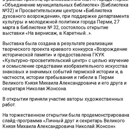
«Объединение муниципальных библиотек» (Библиотека
№32) и Просветительским центром «Библиотека
духовного возрождения», при поддержке департамента
культуры и молодежной политики города Перми, 27
марта в библиотеке № 32, состоялось открытие
выставки «На вернисаж, в Каретный…».
Выставка была создана в результате реализации
творческого проекта краевого конкурса «Возрождение
исторической памяти» и предоставлена ГКУК
«Культурно-просветительский центр» с целью изучение
и осмысление средствами изобразительного искусства
знаковых и значимых событий пермской истории и, в
частности, истории пребывания и гибели в Перми
Великого Князя Михаила Александровича и его друга и
секретаря Николая Жонсона.
В открытии приняли участие авторы художественных
работ.
На торжественном открытии была продемонстрирована
слайд-программа «Личный друг и секретарь Великого
Князя Михаила Александровича Николай Жонсон».