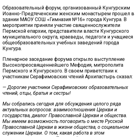
Образовательный форум, организованный Кунгурским
Иоанно-Предтеченским женским монастырем прошел в
здании МАОУ СОШ «Гимназия №16» города Кунгура. В
мероприятии приняли участие священнослужители
Пермской епархии, представители власти Кунгурского
муниципального округа, краеведы, педагоги и учащиеся
общеобразовательных учебных заведений города
Кунгура.
Пленарное заседание форума открыло выступление
Высокопреосвященнейшего Мефодия, митрополита
Пермского и Кунгурского. В своем приветствии к
участникам Серафимовских чтений Архипастырь сказал:
— Дорогие участники Серафимовских образовательных
чтений, отцы, братья и сестры!
Мы собрались сегодня для обсуждения целого ряда
актуальных вопросов: взаимоотношения Церкви и
государства, диалог Православной Церкви и общества.
Мы имеем возможность поговорить о месте Русской
Православной Церкви в жизни общества, о социальном
служении Церкви. О том, какая работа в этом