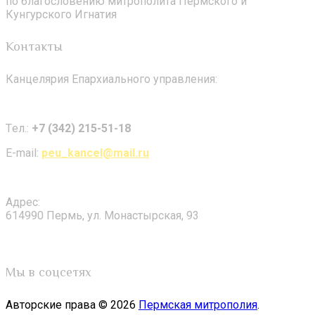
по благословению митрополита Пермского и
Кунгурского Игнатия
Контакты
Канцелярия Епархиального управления:
Tел.:
+7 (342) 215-51-18
E-mail:
peu_kancel@mail.ru
Адрес:
614990 Пермь, ул. Монастырская, 93
Мы в соцсетях
Авторские права © 2026
Пермская митрополия
.