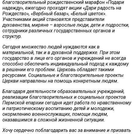
благотворительный рождественский марафон «Подари
надежду», ежегодно проходят акции «Дари радость на
Рождество», «Вербный базар», «Белый цветок».
Участниками акций становятся представители
духовенства, миряне – взрослые люди, дети и подростки,
сотрудники различных государственных органов и
структур.
Сегодня множество людей нуждаются как в
материальной, так и в духовной поддержке. При этом
государство в лице его органов и учреждений не всегда
способно обеспечить индивидуальный подход к каждому
в решении его проблем. Церковь обладает такими
ресурсами. Социальные и благотворительные проекты
Церкви направлены на помощь конкретным людям.
Благодаря деятельности образовательных учреждений,
реализации благотворительных и социальных проектов
Пермской епархии сегодня идет работа по нравственному
и патриотическому воспитанию детей и молодежи,
окормлению военнослужащих, помощи людям,
оказавшимся в сложной жизненной ситуации.
Хочу сердечно поблагодарить вас за внимание и призвать