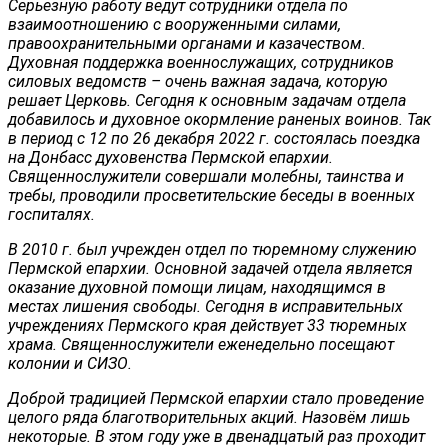
Серьезную работу ведут сотрудники отдела по
взаимоотношению с вооруженными силами,
правоохранительными органами и казачеством.
Духовная поддержка военнослужащих, сотрудников
силовых ведомств – очень важная задача, которую
решает Церковь. Сегодня к основным задачам отдела
добавилось и духовное окормление раненых воинов. Так
в период с 12 по 26 декабря 2022 г. состоялась поездка
на Донбасс духовенства Пермской епархии.
Священнослужители совершали молебны, таинства и
требы, проводили просветительские беседы в военных
госпиталях.
В 2010 г. был учрежден отдел по тюремному служению
Пермской епархии. Основной задачей отдела является
оказание духовной помощи лицам, находящимся в
местах лишения свободы. Сегодня в исправительных
учреждениях Пермского края действует 33 тюремных
храма. Священнослужители еженедельно посещают
колонии и СИЗО.
Доброй традицией Пермской епархии стало проведение
целого ряда благотворительных акций. Назовём лишь
некоторые. В этом году уже в двенадцатый раз проходит