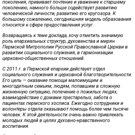
поколения, прививает почтение и уважение к старшему
поколению, намного больше содействует развитию
человеческой личности, развитию его кругозора. К
большому сожалению, сегодняшняя модель образования
относится к сфере предоставления услуг.
Возвращаясь к теме доклада, хочу отметить значимую
роль епархиальных структур, духовенства и мирян
Пермской Митрополии Русской Православной Церкви в
развитии социального служения, в гармонизации
церковно-общественных отношений.
С 2011 г. в Пермской епархии действует отдел
социального служения и церковной благотворительности.
Его цель — оказание помощи малоимущим и
многодетным семьям, людям, попавшим в сложную
жизненную ситуацию, попечение о пожилых людях,
взаимодействие с домами престарелых, забота о
пациентах пермского хосписа. Ежегодно сотрудники и
волонтеры отдела оказывают помощь более чем тысяче
человек. К этой деятельности очень важно привлекать
молодых людей в целях духовно-нравственного
воспитания.