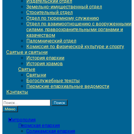
Издательский отдел
Земельно-имущественный отдел
Строительный отдел
Отдел по тюремному служению
Отдел по взаимоотношению с вооруженными
силами, правоохранительными органами и
казачеством
Паломнический отдел
Комиссия по физической культуре и спорту
Святые и святыни
История епархии
История храмов
Святые
Святыни
Богослужебные тексты
Пермские епархиальные ведомости
Контакты
Найти:
Меню
Митрополия
Пермская епархия
Соликамская епархия