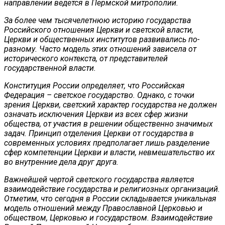
направлении ведется в Пермской митрополии.
За более чем тысячелетнюю историю государства
Российского отношения Церкви и светской власти,
Церкви и общественных институтов развивались по-
разному. Часто модель этих отношений зависела от
исторического контекста, от представителей
государственной власти.
Конституция России определяет, что Российская
Федерация – светское государство. Однако, с точки
зрения Церкви, светский характер государства не должен
означать исключения Церкви из всех сфер жизни
общества, от участия в решении общественно значимых
задач. Принцип отделения Церкви от государства в
современных условиях предполагает лишь разделение
сфер компетенции Церкви и власти, невмешательство их
во внутренние дела друг друга.
Важнейшей чертой светского государства является
взаимодействие государства и религиозных организаций.
Отметим, что сегодня в России складывается уникальная
модель отношений между Православной Церковью и
обществом, Церковью и государством. Взаимодействие