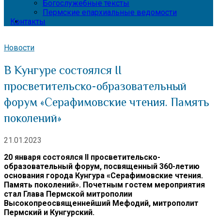
Богослужебные тексты
Пермские епархиальные ведомости
Контакты
Новости
В Кунгуре состоялся II
просветительско-образовательный
форум «Серафимовские чтения. Память
поколений»
21.01.2023
20 января состоялся II просветительско-
образовательный форум, посвященный 360-летию
основания города Кунгура «Серафимовские чтения.
Память поколений». Почетным гостем мероприятия
стал Глава Пермской митрополии
Высокопреосвященнейший Мефодий, митрополит
Пермский и Кунгурский.