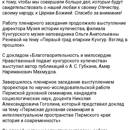
к тому, чтобы мы совершали больше дел, которые будут
свидетельствовать о нашей любви к своему Отечеству,
своему народу, к Церкви Божией. Спасибо за внимание!
Работу пленарного заседания продолжило выступление
директора Музея истории купечества, филиала
Кунгурского музея-заповедника Ольги Анатольевны
Ренёвой на тему «Первый град епархии Кунгур. Взгляд в
прошлое».
С докладом «Благотворительность и милосердие.
Нравственный подвиг кунгурского купечества»
выступил автор публикаций о А. С. Губкине, Амир
Нариманович Махмудов.
Завершилось пленарное заседание выступлением
проректора по научно-исследовательской работе
Пермской духовной семинарии, кандидата
социологических наук, доцента Николая
Александровича Гоголина, который представил доклад
на тему «Пермская духовная семинария в
интеллектуальном пространстве Пермского края:
история и современность».