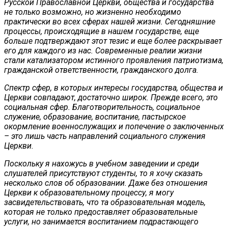
Русской Православной Церкви, общества и государства
не только возможно, но жизненно необходимо
практически во всех сферах нашей жизни. Сегодняшние
процессы, происходящие в нашем государстве, еще
больше подтверждают этот тезис и еще более раскрывает
его для каждого из нас. Современные реалии жизни
стали катализатором истинного проявления патриотизма,
гражданской ответственности, гражданского долга.
Спектр сфер, в которых интересы государства, общества и
Церкви совпадают, достаточно широк. Прежде всего, это
социальная сфер. Благотворительность, социальное
служение, образование, воспитание, пастырское
окормление военнослужащих и попечение о заключенных
– это лишь часть направлений социального служения
Церкви.
Поскольку я нахожусь в учебном заведении и среди
слушателей присутствуют студенты, то я хочу сказать
несколько слов об образовании. Даже без отношения
Церкви к образовательному процессу, я могу
засвидетельствовать, что та образовательная модель,
которая не только предоставляет образовательные
услуги, но занимается воспитанием подрастающего