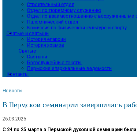
Строительный отдел
Отдел по тюремному служению
Отдел по взаимоотношению с вооруженными с
Паломнический отдел
Комиссия по физической культуре и спорту
Святые и святыни
История епархии
История храмов
Святые
Святыни
Богослужебные тексты
Пермские епархиальные ведомости
Контакты
Новости
В Пермской семинарии завершилась раб
26.03.2025
С 24 по 25 марта в Пермской духовной семинарии был