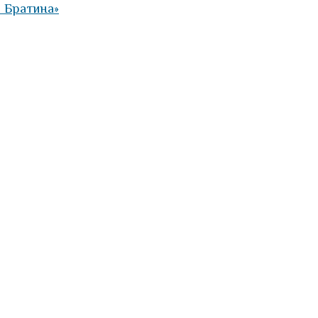
 Братина»