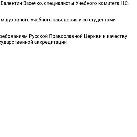
алентин Васечко, специалисты Учебного комитета Н.С.
 духовного учебного заведения и со студентами.
требованиям Русской Православной Церкви к качеству
сударственной аккредитации.