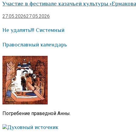
Участие в фестивале казачьей культуры «Ермакова
27.05.2026
27.05.2026
Не удалять!!! Системный
Православный календарь
Погребение праведной Анны.
Духовный источник