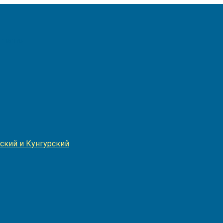
Игнатия
ский и Кунгурский