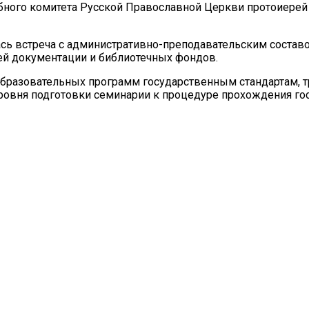
ного комитета Русской Православной Церкви протоиерей В
ь встреча с административно-преподавательским составом
щей документации и библиотечных фондов.
образовательных программ государственным стандартам, 
уровня подготовки семинарии к процедуре прохождения го