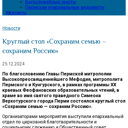
Богослужебные тексты
Пермские епархиальные ведомости
Контакты
Новости
Круглый стол «Сохраним семью –
сохраним Россию»
25.12.2024
По благословению Главы Пермской митрополии
Высокопреосвященнейшего Мефодия, митрополита
Пермского и Кунгурского, в рамках программы XX
краевых Феофановских образовательных чтений, в
храме во имя святого праведного Симеона
Верхотурского города Перми состоялся круглый стол
«Сохраним семью — сохраним Россию».
Организаторами мероприятия выступили епархиальный
отдел по церковной благотворительности и
социальному служению и Общественный совет