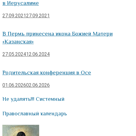
в Иерусалиме
27.09.2021
27.09.2021
В Пермь принесена икона Божией Матери
«Казанская»
27.05.2024
12.06.2024
Родительская конференция в Осе
01.06.2026
02.06.2026
Не удалять!!! Системный
Православный календарь