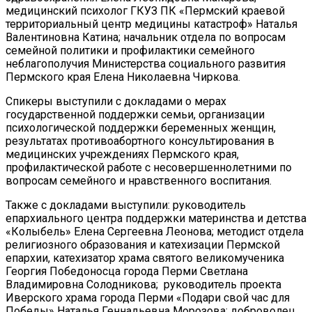
медицинский психолог ГКУЗ ПК «Пермский краевой
территориальный центр медицины катастроф» Наталья
Валентиновна Катина; начальник отдела по вопросам
семейной политики и профилактики семейного
неблагополучия Министерства социального развития
Пермского края Елена Николаевна Чиркова.
Спикеры выступили с докладами о мерах
государственной поддержки семьи, организации
психологической поддержки беременных женщин,
результатах противоабортного консультирования в
медицинских учреждениях Пермского края,
профилактической работе с несовершеннолетними по
вопросам семейного и нравственного воспитания.
Также с докладами выступили: руководитель
епархиального центра поддержки материнства и детства
«Колыбель» Елена Сергеевна Леонова; методист отдела
религиозного образования и катехизации Пермской
епархии, катехизатор храма святого великомученика
Георгия Победоносца города Перми Светлана
Владимировна Солодникова; руководитель проекта
Иверского храма города Перми «Подари свой час для
Победы» Наталья Геннадьевна Морозова; доброволец