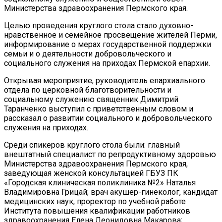
Министерства здравоохранения Пермского края.
Целью проведения круглого стола стало духовно-
нравственное и семейное просвещение жителей Перми,
информирование о мерах государственной поддержки
семьи и о деятельности добровольческого и
социального служения на приходах Пермской епархии.
Открывая мероприятие, руководитель епархиального
отдела по церковной благотворительности и
социальному служению священник Димитрий
Таранченко выступил с приветственным словом и
рассказал о развитии социального и добровольческого
служения на приходах.
Среди спикеров круглого стола были: главный
внештатный специалист по репродуктивному здоровью
Министерства здравоохранения Пермского края,
заведующая женской консультацией ГБУЗ ПК
«Городская клиническая поликлиника №2» Наталья
Владимировна Грицай; врач акушер-гинеколог, кандидат
медицинских наук, проректор по учебной работе
Института повышения квалификации работников
здравоохранения Елена Леонидовна Макарова;