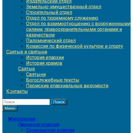
Издательский отдел
Земельно-имущественный отдел
Строительный отдел
Отдел по тюремному служению
Отдел по взаимоотношению с вооруженными
силами, правоохранительными органами и
казачеством
Паломнический отдел
Комиссия по физической культуре и спорту
Святые и святыни
История епархии
История храмов
Святые
Святыни
Богослужебные тексты
Пермские епархиальные ведомости
Контакты
Найти:
Меню
Митрополия
Пермская епархия
Соликамская епархия