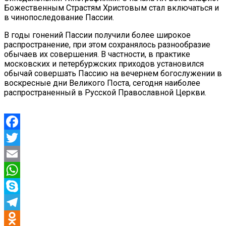
Божественным Страстям Христовым стал включаться и
в чинопоследование Пассии.
В годы гонений Пассии получили более широкое
распространение, при этом сохранялось разнообразие
обычаев их совершения. В частности, в практике
московских и петербуржских приходов установился
обычай совершать Пассию на вечернем богослужении в
воскресные дни Великого Поста, сегодня наиболее
распространенный в Русской Православной Церкви.
Facebook
Twitter
Email
WhatsApp
Skype
Telegram