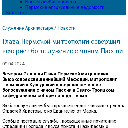
Богослужебные тексты
Пермские епархиальные ведомости
Контакты
Служение Архипастыря
/
Новости
Глава Пермской митрополии совершил
вечернее богослужение с чином Пассии
09.04.2024
Вечером 7 апреля Глава Пермской митрополии
Высокопреосвященнейший Мефодий, митрополит
Пермский и Кунгурский совершил вечернее
богослужение с чином Пассии в Свято-Троицком
кафедральном соборе города Перми.
За богослужением был прочитан евангельский отрывок
Страстей Христовых из Евангелия от Марка.
Особые постовые службы, посвященные почитанию
Страданий Господа Иисуса Христа и называемые