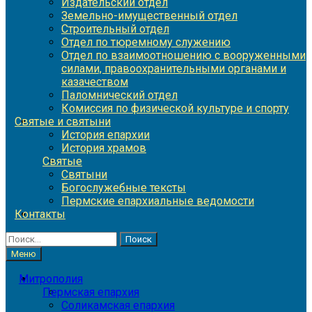
Издательский отдел
Земельно-имущественный отдел
Строительный отдел
Отдел по тюремному служению
Отдел по взаимоотношению с вооруженными
силами, правоохранительными органами и
казачеством
Паломнический отдел
Комиссия по физической культуре и спорту
Святые и святыни
История епархии
История храмов
Святые
Святыни
Богослужебные тексты
Пермские епархиальные ведомости
Контакты
Найти:
Меню
Митрополия
Пермская епархия
Соликамская епархия