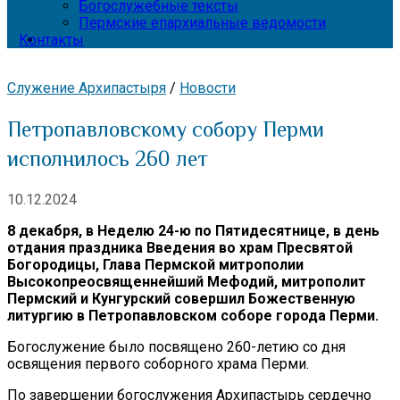
Богослужебные тексты
Пермские епархиальные ведомости
Контакты
Служение Архипастыря
/
Новости
Петропавловскому собору Перми
исполнилось 260 лет
10.12.2024
8 декабря, в Неделю 24-ю по Пятидесятнице, в день
отдания праздника Введения во храм Пресвятой
Богородицы, Глава Пермской митрополии
Высокопреосвященнейший Мефодий, митрополит
Пермский и Кунгурский совершил Божественную
литургию в Петропавловском соборе города Перми.
Богослужение было посвящено 260-летию со дня
освящения первого соборного храма Перми.
По завершении богослужения Архипастырь сердечно