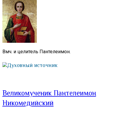
Вмч. и целитель Пантелеимон.
Духовный источник
Великомученик Пантелеимон
Никомедийский