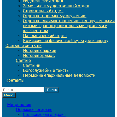
Издательский отдел
Земельно-имущественный отдел
Строительный отдел
Отдел по тюремному служению
Отдел по взаимоотношению с вооруженными
силами, правоохранительными органами и
казачеством
Паломнический отдел
Комиссия по физической культуре и спорту
Святые и святыни
История епархии
История храмов
Святые
Святыни
Богослужебные тексты
Пермские епархиальные ведомости
Контакты
Найти:
Меню
Митрополия
Пермская епархия
Соликамская епархия