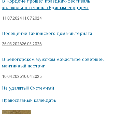
В Кордоне прошел праздник-фестиваль
колокольного звона «Единым сердцем»
11.07.2024
11.07.2024
Посещение Гайвинского дома-интерната
26.03.2026
26.03.2026
В Белогорском мужском монастыре совершен
мантийный постриг
10.04.2025
10.04.2025
Не удалять!!! Системный
Православный календарь