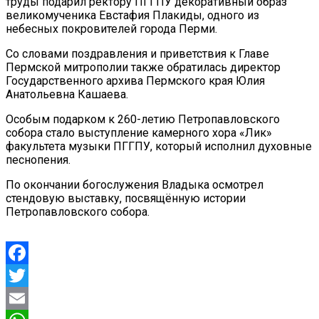
труды подарил ректору ПГГПУ декоративный образ
великомученика Евстафия Плакиды, одного из
небесных покровителей города Перми.
Со словами поздравления и приветствия к Главе
Пермской митрополии также обратилась директор
Государственного архива Пермского края Юлия
Анатольевна Кашаева.
Особым подарком к 260-летию Петропавловского
собора стало выступление камерного хора «Лик»
факультета музыки ПГГПУ, который исполнил духовные
песнопения.
По окончании богослужения Владыка осмотрел
стендовую выставку, посвящённую истории
Петропавловского собора.
Facebook
Twitter