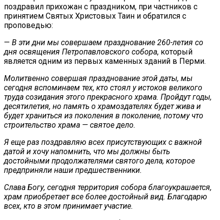
поздравил прихожан с праздником, при частников с
принятием Святых Христовых Таин и обратился с
проповедью:
—
В эти дни мы совершаем празднование 260-летия со
дня освящения Петропавловского собора
, который
является одним из первых каменных зданий в Перми.
Молитвенно совершая празднование этой даты, мы
сегодня вспоминаем тех, кто стоял у истоков великого
труда созидания этого прекрасного храма. Пройдут годы,
десятилетия, но память о храмоздателях будет жива и
будет храниться из поколения в поколение, потому что
строительство храма — святое дело.
Я еще раз поздравляю всех присутствующих с важной
датой и хочу напомнить, что мы должны быть
достойными продолжателями святого дела, которое
предприняли наши предшественники.
Слава Богу, сегодня территория собора благоукрашается,
храм приобретает все более достойный вид. Благодарю
всех, кто в этом принимает участие.