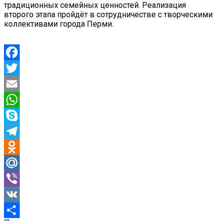
традиционных семейных ценностей. Реализация
второго этапа пройдёт в сотрудничестве с творческими
коллективами города Перми.
Facebook
Twitter
Email
WhatsApp
Skype
Telegram
Odnoklassniki
Mail.Ru
Viber
VK