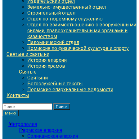
Издательский отдел
Земельно-имущественный отдел
Строительный отдел
Отдел по тюремному служению
Отдел по взаимоотношению с вооруженными
силами, правоохранительными органами и
казачеством
Паломнический отдел
Комиссия по физической культуре и спорту
Святые и святыни
История епархии
История храмов
Святые
Святыни
Богослужебные тексты
Пермские епархиальные ведомости
Контакты
Найти:
Меню
Митрополия
Пермская епархия
Соликамская епархия