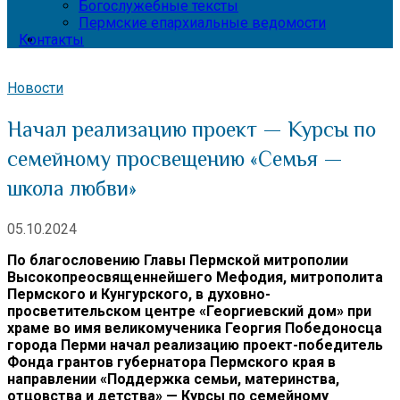
Богослужебные тексты
Пермские епархиальные ведомости
Контакты
Новости
Начал реализацию проект — Курсы по
семейному просвещению «Семья —
школа любви»
05.10.2024
По благословению Главы Пермской митрополии
Высокопреосвященнейшего Мефодия, митрополита
Пермского и Кунгурского, в духовно-
просветительском центре «Георгиевский дом» при
храме во имя великомученика Георгия Победоносца
города Перми начал реализацию проект-победитель
Фонда грантов губернатора Пермского края в
направлении «Поддержка семьи, материнства,
отцовства и детства» — Курсы по семейному