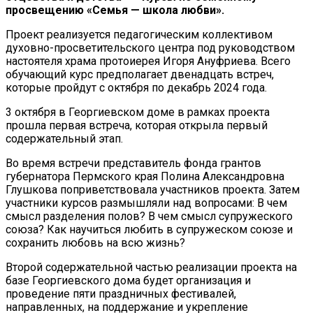
просвещению «Семья — школа любви».
Проект реализуется педагогическим коллективом
духовно-просветительского центра под руководством
настоятеля храма протоиерея Игоря Ануфриева. Всего
обучающий курс предполагает двенадцать встреч,
которые пройдут с октября по декабрь 2024 года.
3 октября в Георгиевском доме в рамках проекта
прошла первая встреча, которая открыла первый
содержательный этап.
Во время встречи представитель фонда грантов
губернатора Пермского края Полина Александровна
Глушкова поприветствовала участников проекта. Затем
участники курсов размышляли над вопросами: В чем
смысл разделения полов? В чем смысл супружеского
союза? Как научиться любить в супружеском союзе и
сохранить любовь на всю жизнь?
Второй содержательной частью реализации проекта на
базе Георгиевского дома будет организация и
проведение пяти праздничных фестивалей,
направленных, на поддержание и укрепление