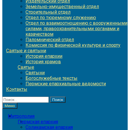
Издательский отдел
Земельно-имущественный отдел
Строительный отдел
Отдел по тюремному служению
Отдел по взаимоотношению с вооруженными
силами, правоохранительными органами и
казачеством
Паломнический отдел
Комиссия по физической культуре и спорту
Святые и святыни
История епархии
История храмов
Святые
Святыни
Богослужебные тексты
Пермские епархиальные ведомости
Контакты
Найти:
Меню
Митрополия
Пермская епархия
Соликамская епархия