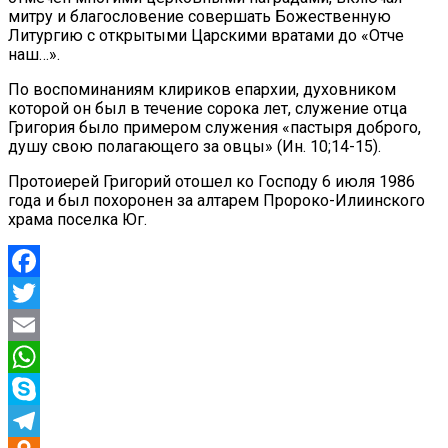
митру и благословение совершать Божественную
Литургию с открытыми Царскими вратами до «Отче
наш…».
По воспоминаниям клириков епархии, духовником
которой он был в течение сорока лет, служение отца
Григория было примером служения «пастыря доброго,
душу свою полагающего за овцы» (Ин. 10;14-15).
Протоиерей Григорий отошел ко Господу 6 июля 1986
года и был похоронен за алтарем Пророко-Илиинского
храма поселка Юг.
Facebook
Twitter
Email
WhatsApp
Skype