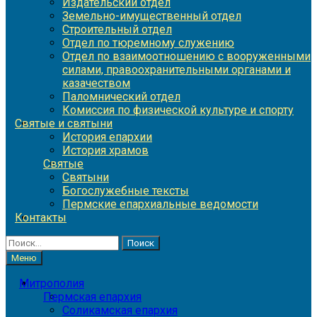
Издательский отдел
Земельно-имущественный отдел
Строительный отдел
Отдел по тюремному служению
Отдел по взаимоотношению с вооруженными
силами, правоохранительными органами и
казачеством
Паломнический отдел
Комиссия по физической культуре и спорту
Святые и святыни
История епархии
История храмов
Святые
Святыни
Богослужебные тексты
Пермские епархиальные ведомости
Контакты
Найти:
Меню
Митрополия
Пермская епархия
Соликамская епархия