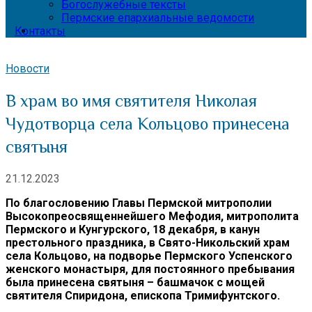
Богослужебные тексты
Пермские епархиальные ведомости
Контакты
Новости
В храм во имя святителя Николая
Чудотворца села Кольцово принесена
святыня
21.12.2023
По благословению Главы Пермской митрополии
Высокопреосвященнейшего Мефодия, митрополита
Пермского и Кунгурского, 18 декабря, в канун
престольного праздника, в Свято-Никольский храм
села Кольцово, на подворье Пермского Успенского
женского монастыря, для постоянного пребывания
была принесена святыня – башмачок с мощей
святителя Спиридона, епископа Тримифунтского.