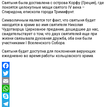
Святыня была доставлена с острова Корфу (Греция), где
покоятся целокупные мощи святого IV века –
Спиридона, епископа города Тримифунт.
Символичным является тот факт, что святыня будет
находится в храме во имя святителя Николая
Чудотворца. Церковное предание, дошедшее до нас,
свидетельствует о том, что двух святителей еще при
жизни связывала духовная дружба, оба они были
участниками I Вселенского Собора.
Святыня будет доступна для поклонения верующих
ежедневно во время работы кольцовского храма.
Facebook
Twitter
Email
WhatsApp
Skype