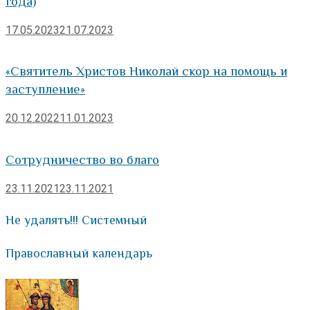
года)
17.05.2023
21.07.2023
«Святитель Христов Николай скор на помощь и
заступление»
20.12.2022
11.01.2023
Сотрудничество во благо
23.11.2021
23.11.2021
Не удалять!!! Системный
Православный календарь