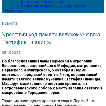
Богослужебные тексты
Пермские епархиальные ведомости
Контакты
Новости
Крестный ход памяти великомученика
Евстафия Плакиды
05.10.2024
По благословению Главы Пермской митрополии
Высокопреосвященнейшего Мефодия, митрополита
Пермского и Кунгурского, 5 октября в Перми
состоялся городской крестный ход, посвященный
памяти святого великомученика Евстафия Плакиды.
Маршрут молитвенного шествия пролегал от
Петропавловского собора к месту явления святого в
микрорайоне Городские горки.
Традиция проведения крестного хода в Перми была
известна еще до революции. Она связана со