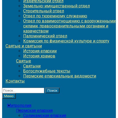
Издательский отдел
Земельно-имущественный отдел
Строительный отдел
Отдел по тюремному служению
Отдел по взаимоотношению с вооруженными
силами, правоохранительными органами и
казачеством
Паломнический отдел
Комиссия по физической культуре и спорту
Святые и святыни
История епархии
История храмов
Святые
Святыни
Богослужебные тексты
Пермские епархиальные ведомости
Контакты
Найти:
Меню
Митрополия
Пермская епархия
Соликамская епархия