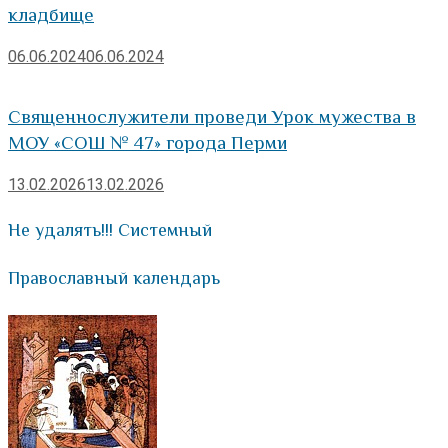
кладбище
06.06.2024
06.06.2024
Священнослужители проведи Урок мужества в
МОУ «СОШ № 47» города Перми
13.02.2026
13.02.2026
Не удалять!!! Системный
Православный календарь