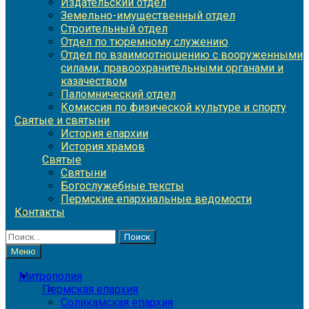
Издательский отдел
Земельно-имущественный отдел
Строительный отдел
Отдел по тюремному служению
Отдел по взаимоотношению с вооруженными
силами, правоохранительными органами и
казачеством
Паломнический отдел
Комиссия по физической культуре и спорту
Святые и святыни
История епархии
История храмов
Святые
Святыни
Богослужебные тексты
Пермские епархиальные ведомости
Контакты
Найти:
Меню
Митрополия
Пермская епархия
Соликамская епархия