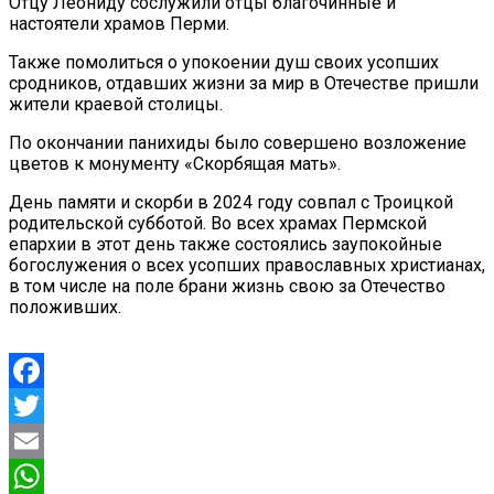
Отцу Леониду сослужили отцы благочинные и
настоятели храмов Перми.
Также помолиться о упокоении душ своих усопших
сродников, отдавших жизни за мир в Отечестве пришли
жители краевой столицы.
По окончании панихиды было совершено возложение
цветов к монументу «Скорбящая мать».
День памяти и скорби в 2024 году совпал с Троицкой
родительской субботой. Во всех храмах Пермской
епархии в этот день также состоялись заупокойные
богослужения о всех усопших православных христианах,
в том числе на поле брани жизнь свою за Отечество
положивших.
Facebook
Twitter
Email