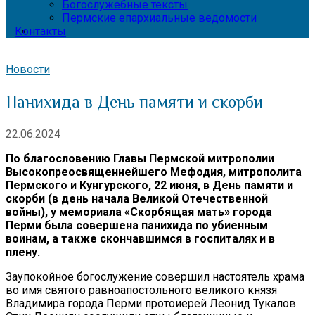
Богослужебные тексты
Пермские епархиальные ведомости
Контакты
Новости
Панихида в День памяти и скорби
22.06.2024
По благословению Главы Пермской митрополии
Высокопреосвященнейшего Мефодия, митрополита
Пермского и Кунгурского, 22 июня, в
День памяти и
скорби
(в день начала Великой Отечественной
войны)
, у мемориала «Скорбящая мать» города
Перми была совершена панихида по убиенным
воинам, а также скончавшимся в госпиталях и в
плену.
Заупокойное богослужение совершил настоятель храма
во имя святого равноапостольного великого князя
Владимира города Перми протоиерей Леонид Тукалов.