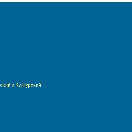
Игнатия
ский и Кунгурский