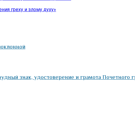
ния греху и злому духу»
поклонной
рудный знак, удостоверение и грамота Почетного 