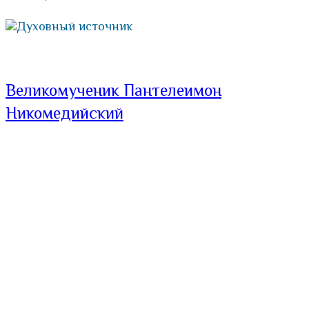
Духовный источник
Великомученик Пантелеимон
Никомедийский