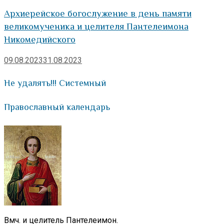
Архиерейское богослужение в день памяти
великомученика и целителя Пантелеимона
Никомедийского
09.08.2023
31.08.2023
Не удалять!!! Системный
Православный календарь
Вмч. и целитель Пантелеимон.