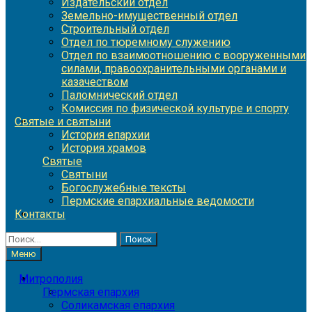
Издательский отдел
Земельно-имущественный отдел
Строительный отдел
Отдел по тюремному служению
Отдел по взаимоотношению с вооруженными
силами, правоохранительными органами и
казачеством
Паломнический отдел
Комиссия по физической культуре и спорту
Святые и святыни
История епархии
История храмов
Святые
Святыни
Богослужебные тексты
Пермские епархиальные ведомости
Контакты
Найти:
Меню
Митрополия
Пермская епархия
Соликамская епархия