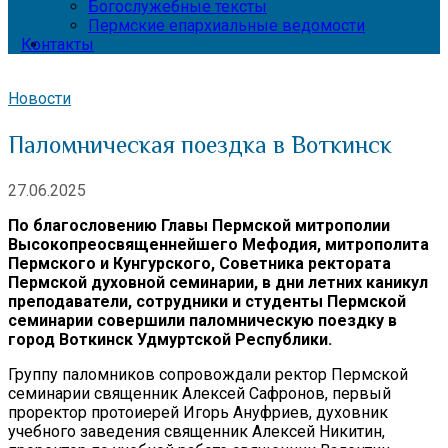
Богослужебные тексты
Пермские епархиальные ведомости
Контакты
Новости
Паломническая поездка в Воткинск
27.06.2025
По благословению Главы Пермской митрополии
Высокопреосвященнейшего Мефодия, митрополита
Пермского и Кунгурского, Советника ректората
Пермской духовной семинарии, в дни летних каникул
преподаватели, сотрудники и студенты Пермской
семинарии совершили паломническую поездку в
город Воткинск Удмуртской Республики.
Группу паломников сопровождали ректор Пермской
семинарии священник Алексей Сафронов, первый
проректор протоиерей Игорь Ануфриев, духовник
учебного заведения священник Алексей Никитин,