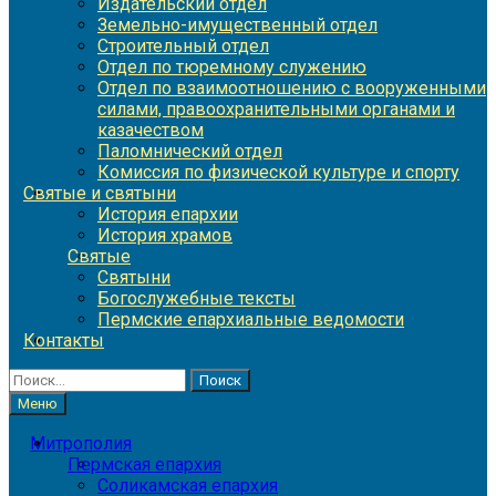
Издательский отдел
Земельно-имущественный отдел
Строительный отдел
Отдел по тюремному служению
Отдел по взаимоотношению с вооруженными
силами, правоохранительными органами и
казачеством
Паломнический отдел
Комиссия по физической культуре и спорту
Святые и святыни
История епархии
История храмов
Святые
Святыни
Богослужебные тексты
Пермские епархиальные ведомости
Контакты
Найти:
Меню
Митрополия
Пермская епархия
Соликамская епархия