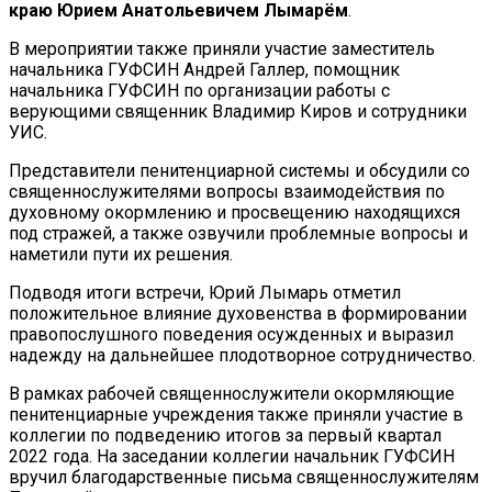
краю Юрием Анатольевичем Лымарём
.
В мероприятии также приняли участие заместитель
начальника ГУФСИН Андрей Галлер, помощник
начальника ГУФСИН по организации работы с
верующими священник Владимир Киров и сотрудники
УИС.
Представители пенитенциарной системы и обсудили со
священнослужителями вопросы взаимодействия по
духовному окормлению и просвещению находящихся
под стражей, а также озвучили проблемные вопросы и
наметили пути их решения.
Подводя итоги встречи, Юрий Лымарь отметил
положительное влияние духовенства в формировании
правопослушного поведения осужденных и выразил
надежду на дальнейшее плодотворное сотрудничество.
В рамках рабочей священнослужители окормляющие
пенитенциарные учреждения также приняли участие в
коллегии по подведению итогов за первый квартал
2022 года. На заседании коллегии начальник ГУФСИН
вручил благодарственные письма священнослужителям