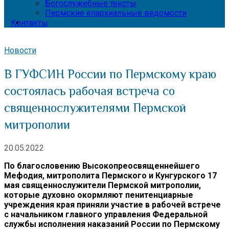
Богослужебные тексты
Пермские епархиальные ведомости
Контакты
Новости
В ГУФСИН России по Пермскому краю
состоялась рабочая встреча со
священнослужителями Пермской
митрополии
20.05.2022
По благословению Высокопреосвященнейшего
Мефодия, митрополита Пермского и Кунгурского 17
мая священнослужители Пермской митрополии,
которые духовно окормляют пенитенциарные
учреждения края приняли участие в рабочей встрече
с начальником главного управления Федеральной
службы исполнения наказаний России по Пермскому