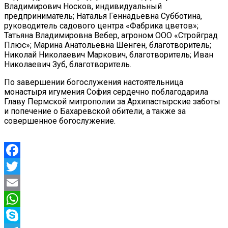
Владимирович Носков, индивидуальный
предприниматель; Наталья Геннадьевна Субботина,
руководитель садового центра «Фабрика цветов»;
Татьяна Владимировна Вебер, агроном ООО «Стройград
Плюс»; Марина Анатольевна Шенген, благотворитель;
Николай Николаевич Маркович, благотворитель; Иван
Николаевич Зуб, благотворитель.
По завершении богослужения настоятельница
монастыря игумения София сердечно поблагодарила
Главу Пермской митрополии за Архипастырские заботы
и попечение о Бахаревской обители, а также за
совершенное богослужение.
Facebook
Twitter
Email
WhatsApp