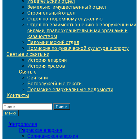
Издательский отдел
Земельно-имущественный отдел
Строительный отдел
Отдел по тюремному служению
Отдел по взаимоотношению с вооруженными
силами, правоохранительными органами и
казачеством
Паломнический отдел
Комиссия по физической культуре и спорту
Святые и святыни
История епархии
История храмов
Святые
Святыни
Богослужебные тексты
Пермские епархиальные ведомости
Контакты
Найти:
Меню
Митрополия
Пермская епархия
Соликамская епархия