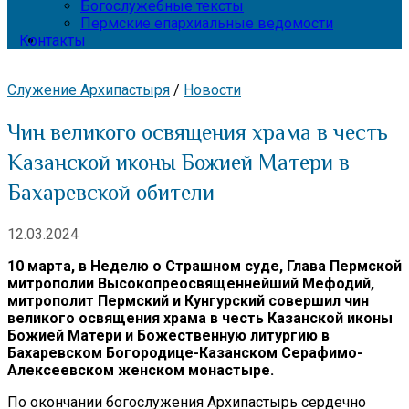
Богослужебные тексты
Пермские епархиальные ведомости
Контакты
Служение Архипастыря
/
Новости
Чин великого освящения храма в честь
Казанской иконы Божией Матери в
Бахаревской обители
12.03.2024
10 марта, в Неделю о Страшном суде, Глава Пермской
митрополии Высокопреосвященнейший Мефодий,
митрополит Пермский и Кунгурский совершил чин
великого освящения храма в честь Казанской иконы
Божией Матери и Божественную литургию в
Бахаревском Богородице-Казанском Серафимо-
Алексеевском женском монастыре.
По окончании богослужения Архипастырь сердечно