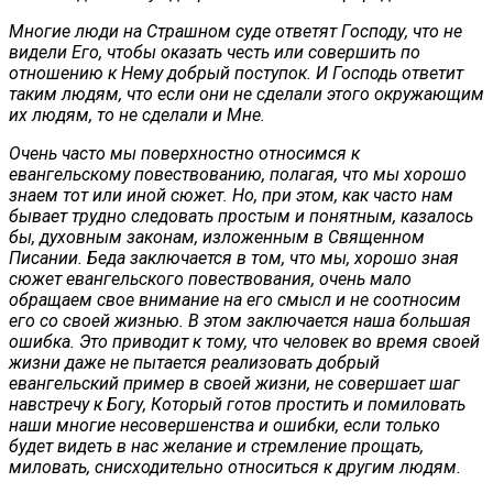
Многие люди на Страшном суде ответят Господу, что не
видели Его, чтобы оказать честь или совершить по
отношению к Нему добрый поступок. И Господь ответит
таким людям, что если они не сделали этого окружающим
их людям, то не сделали и Мне.
Очень часто мы поверхностно относимся к
евангельскому повествованию, полагая, что мы хорошо
знаем тот или иной сюжет. Но, при этом, как часто нам
бывает трудно следовать простым и понятным, казалось
бы, духовным законам, изложенным в Священном
Писании. Беда заключается в том, что мы, хорошо зная
сюжет евангельского повествования, очень мало
обращаем свое внимание на его смысл и не соотносим
его со своей жизнью. В этом заключается наша большая
ошибка. Это приводит к тому, что человек во время своей
жизни даже не пытается реализовать добрый
евангельский пример в своей жизни, не совершает шаг
навстречу к Богу, Который готов простить и помиловать
наши многие несовершенства и ошибки, если только
будет видеть в нас желание и стремление прощать,
миловать, снисходительно относиться к другим людям.