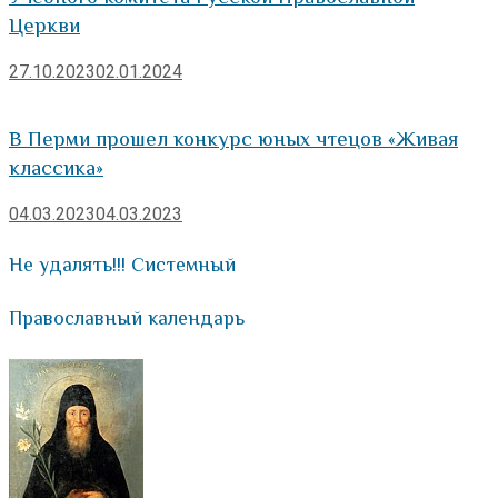
Церкви
27.10.2023
02.01.2024
В Перми прошел конкурс юных чтецов «Живая
классика»
04.03.2023
04.03.2023
Не удалять!!! Системный
Православный календарь