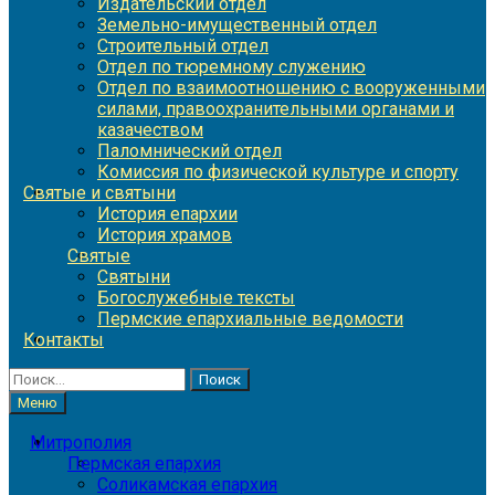
Издательский отдел
Земельно-имущественный отдел
Строительный отдел
Отдел по тюремному служению
Отдел по взаимоотношению с вооруженными
силами, правоохранительными органами и
казачеством
Паломнический отдел
Комиссия по физической культуре и спорту
Святые и святыни
История епархии
История храмов
Святые
Святыни
Богослужебные тексты
Пермские епархиальные ведомости
Контакты
Найти:
Меню
Митрополия
Пермская епархия
Соликамская епархия