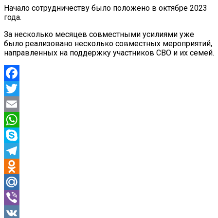
Начало сотрудничеству было положено в октябре 2023
года.
За несколько месяцев совместными усилиями уже
было реализовано несколько совместных мероприятий,
направленных на поддержку участников СВО и их семей.
Facebook
Twitter
Email
WhatsApp
Skype
Telegram
Odnoklassniki
Mail.Ru
Viber