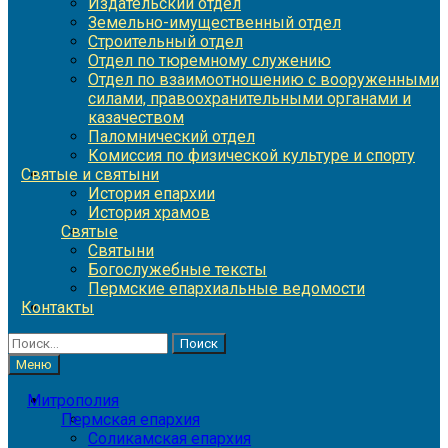
Издательский отдел
Земельно-имущественный отдел
Строительный отдел
Отдел по тюремному служению
Отдел по взаимоотношению с вооруженными
силами, правоохранительными органами и
казачеством
Паломнический отдел
Комиссия по физической культуре и спорту
Святые и святыни
История епархии
История храмов
Святые
Святыни
Богослужебные тексты
Пермские епархиальные ведомости
Контакты
Найти:
Меню
Митрополия
Пермская епархия
Соликамская епархия