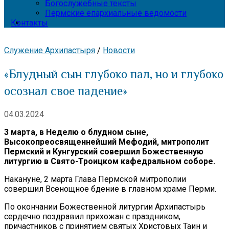
Богослужебные тексты
Пермские епархиальные ведомости
Контакты
Служение Архипастыря
/
Новости
«Блудный сын глубоко пал, но и глубоко
осознал свое падение»
04.03.2024
3 марта, в Неделю о блудном сыне,
Высокопреосвященнейший Мефодий, митрополит
Пермский и Кунгурский совершил Божественную
литургию в Свято-Троицком кафедральном соборе.
Накануне, 2 марта Глава Пермской митрополии
совершил Всенощное бдение в главном храме Перми.
По окончании Божественной литургии Архипастырь
сердечно поздравил прихожан с праздником,
причастников с принятием святых Христовых Таин и