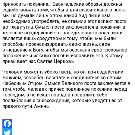
приносить покаяние… Евангельские образы должны
содействовать тому, чтобы в дни спасительного поста
мы не думали лишь о том, какой вид пищи нам
необходимо употреблять, не ставили этот аспект поста
во главу угла. Смысл поста заключается в покаянии, а
телесное воздержание от определенного рода пищи
является лишь средством к тому, чтобы мы были
способны проанализировать свою жизнь, свое
отношение к Богу, чтобы мы осознали свое греховное
положение и искали способы исправить его. К этому
призывает нас Святая Церковь.
Человек может глубоко пасть, но он, при содействии
Божием, способен восстать и соединиться со своим
Небесным Отцом. Смысл Великого поста заключается в
том, чтобы человек принес подлинное покаяние перед
Господом, а не искал поводов позволить себе
послабления и снисхождения, которые уводят нас от
правого пути. Аминь.
Facebook