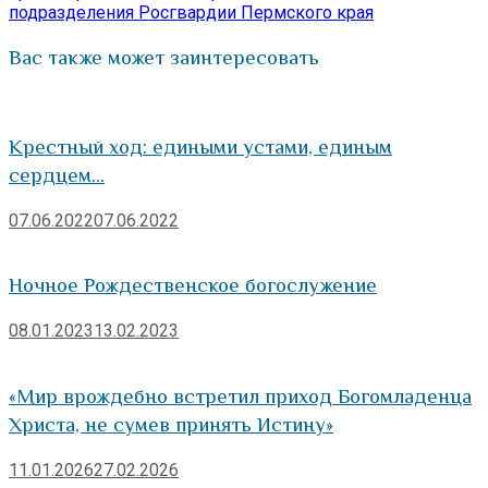
подразделения Росгвардии Пермского края
Вас также может заинтересовать
Крестный ход: едиными устами, единым
сердцем…
07.06.2022
07.06.2022
Ночное Рождественское богослужение
08.01.2023
13.02.2023
«Мир врождебно встретил приход Богомладенца
Христа, не сумев принять Истину»
11.01.2026
27.02.2026