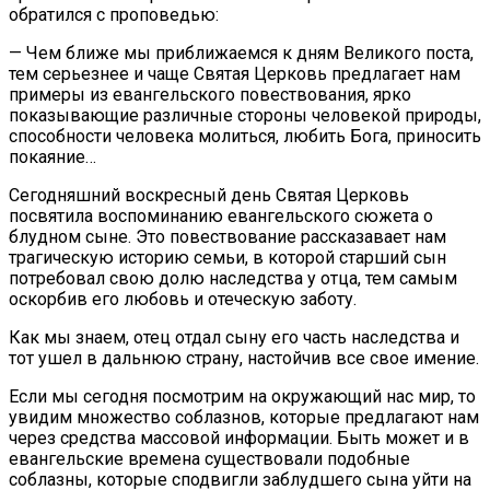
обратился с проповедью:
— Чем ближе мы приближаемся к дням Великого поста,
тем серьезнее и чаще Святая Церковь предлагает нам
примеры из евангельского повествования, ярко
показывающие различные стороны человекой природы,
способности человека молиться, любить Бога, приносить
покаяние…
Сегодняшний воскресный день Святая Церковь
посвятила воспоминанию евангельского сюжета о
блудном сыне. Это повествование рассказавает нам
трагическую историю семьи, в которой старший сын
потребовал свою долю наследства у отца, тем самым
оскорбив его любовь и отеческую заботу.
Как мы знаем, отец отдал сыну его часть наследства и
тот ушел в дальнюю страну, настойчив все свое имение.
Если мы сегодня посмотрим на окружающий нас мир, то
увидим множество соблазнов, которые предлагают нам
через средства массовой информации. Быть может и в
евангельские времена существовали подобные
соблазны, которые сподвигли заблудшего сына уйти на