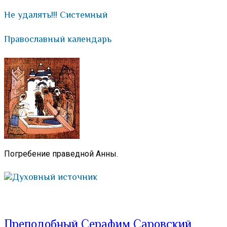
Не удалять!!! Системный
Православный календарь
Погребение праведной Анны.
Духовный источник
Преподобный Серафим Саровский