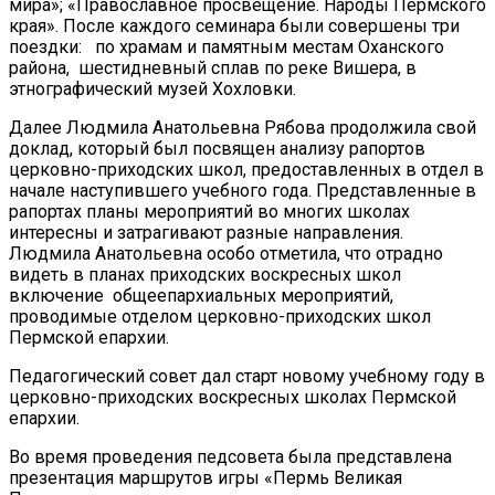
мира»; «Православное просвещение. Народы Пермского
края». После каждого семинара были совершены три
поездки: по храмам и памятным местам Оханского
района, шестидневный сплав по реке Вишера, в
этнографический музей Хохловки.
Далее Людмила Анатольевна Рябова продолжила свой
доклад, который был посвящен анализу рапортов
церковно-приходских школ, предоставленных в отдел в
начале наступившего учебного года. Представленные в
рапортах планы мероприятий во многих школах
интересны и затрагивают разные направления.
Людмила Анатольевна особо отметила, что отрадно
видеть в планах приходских воскресных школ
включение общеепархиальных мероприятий,
проводимые отделом церковно-приходских школ
Пермской епархии.
Педагогический совет дал старт новому учебному году в
церковно-приходских воскресных школах Пермской
епархии.
Во время проведения педсовета была представлена
презентация маршрутов игры «Пермь Великая