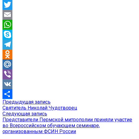
Facebook
Twitter
Email
WhatsApp
Skype
Telegram
Odnoklassniki
Mail.Ru
Viber
VK
Предыдущая
Предыдущая запись
Навигация
Отправить
запись:
Святитель Николай Чудотворец
по
Следующая
Следующая запись
запись:
Представители Пермской митрополии приняли участие
записям
во Всероссийском обучающем семинаре,
организованным ФСИН России