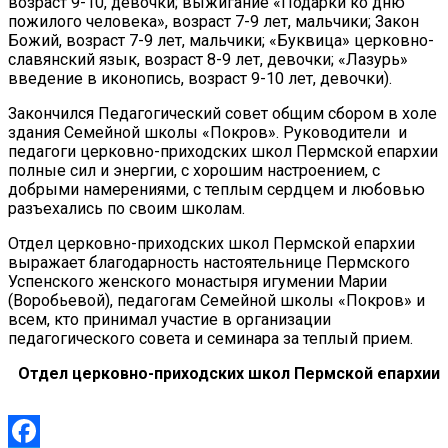
возраст 9-10, девочки; выжигание «Подарки ко дню
пожилого человека», возраст 7-9 лет, мальчики; Закон
Божий, возраст 7-9 лет, мальчики; «Буквица» церковно-
славянский язык, возраст 8-9 лет, девочки; «Лазурь»
введение в иконопись, возраст 9-10 лет, девочки
).
Закончился Педагогический совет общим сбором в холе
здания Семейной школы «Покров». Руководители и
педагоги церковно-приходских школ Пермской епархии
полные сил и энергии, с хорошим настроением, с
добрыми намерениями, с теплым сердцем и любовью
разъехались по своим школам.
Отдел церковно-приходских школ Пермской епархии
выражает благодарность настоятельнице Пермского
Успенского женского монастыря игумении Марии
(Воробьевой), педагогам Семейной школы «Покров» и
всем, кто принимал участие в организации
педагогического совета и семинара за теплый прием.
Отдел церковно-приходских школ Пермской епархии