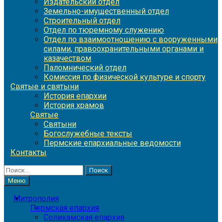
Издательский отдел
Земельно-имущественный отдел
Строительный отдел
Отдел по тюремному служению
Отдел по взаимоотношению с вооруженными
силами, правоохранительными органами и
казачеством
Паломнический отдел
Комиссия по физической культуре и спорту
Святые и святыни
История епархии
История храмов
Святые
Святыни
Богослужебные тексты
Пермские епархиальные ведомости
Контакты
Найти:
Меню
Митрополия
Пермская епархия
Соликамская епархия