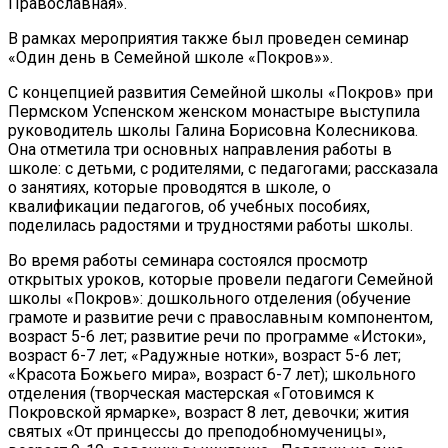
Православная».
В рамках мероприятия также был проведен семинар
«Один день в Семейной школе «Покров»».
С концепцией развития Семейной школы «Покров» при
Пермском Успенском женском монастыре выступила
руководитель школы Галина Борисовна Колесникова.
Она отметила три основных направления работы в
школе: с детьми, с родителями, с педагогами; рассказала
о занятиях, которые проводятся в школе, о
квалификации педагогов, об учебных пособиях,
поделилась радостями и трудностями работы школы.
Во время работы семинара состоялся просмотр
открытых уроков, которые провели педагоги Семейной
школы «Покров»: дошкольного отделения (обучение
грамоте и развитие речи с православным компонентом,
возраст 5-6 лет; развитие речи по программе «Истоки»,
возраст 6-7 лет; «Радужные нотки», возраст 5-6 лет;
«Красота Божьего мира», возраст 6-7 лет); школьного
отделения (творческая мастерская «Готовимся к
Покровской ярмарке», возраст 8 лет, девочки; жития
святых «От принцессы до преподобномученицы»,