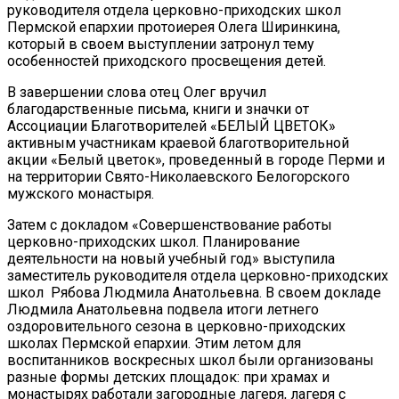
руководителя отдела церковно-приходских школ
Пермской епархии протоиерея Олега Ширинкина,
который в своем выступлении затронул тему
особенностей приходского просвещения детей.
В завершении слова отец Олег вручил
благодарственные письма, книги и значки от
Ассоциации Благотворителей «БЕЛЫЙ ЦВЕТОК»
активным участникам краевой благотворительной
акции «Белый цветок», проведенный в городе Перми и
на территории Свято-Николаевского Белогорского
мужского монастыря.
Затем с докладом «Совершенствование работы
церковно-приходских школ. Планирование
деятельности на новый учебный год» выступила
заместитель руководителя отдела церковно-приходских
школ Рябова Людмила Анатольевна. В своем докладе
Людмила Анатольевна подвела итоги летнего
оздоровительного сезона в церковно-приходских
школах Пермской епархии. Этим летом для
воспитанников воскресных школ были организованы
разные формы детских площадок: при храмах и
монастырях работали загородные лагеря, лагеря с