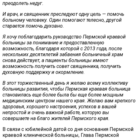
преодолеть недуг.
И врач, и священник преследуют одну цель — помочь
больному человеку. Один помогают телесно, другой
старается помочь духовно.
Я хочу поблагодарить руководство Пермской краевой
больницы за понимание и предоставленную
возможность, благодаря которой с 2013 года, после
нескольких десятилетий забвения больничный храм
снова действует, а пациенты больницы имеют
возможность получить совет священника, получить
духовную поддержку и окормление.
В этот торжественный день я желаю всему коллективу
больницы развития, чтобы Пермская краевая больница
становилась еще более была бы еще более мощным
медицинским центром нашего края. Желаю вам крепкого
здоровья, хорошего настроения, успехов в вашей
непростой и очень важной работе, которую вы
совершаете на благо жителей Пермского края.
В связи с юбилейной датой со дня основания Пермской
краевой клинической больницы, Глава Пермской