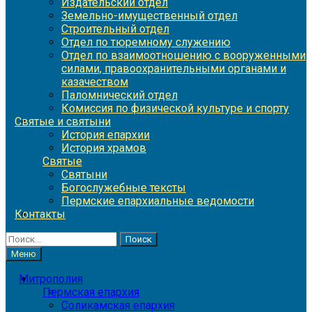
Издательский отдел
Земельно-имущественный отдел
Строительный отдел
Отдел по тюремному служению
Отдел по взаимоотношению с вооруженными
силами, правоохранительными органами и
казачеством
Паломнический отдел
Комиссия по физической культуре и спорту
Святые и святыни
История епархии
История храмов
Святые
Святыни
Богослужебные тексты
Пермские епархиальные ведомости
Контакты
Найти:
Меню
Митрополия
Пермская епархия
Соликамская епархия