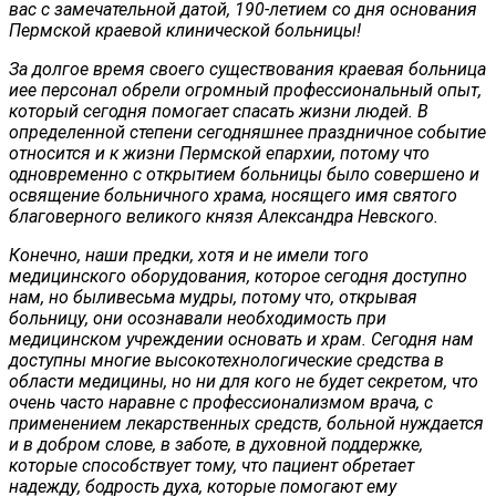
вас с замечательной датой, 190-летием со дня основания
Пермской краевой клинической больницы!
За долгое время своего существования краевая больница
иее персонал обрели огромный профессиональный опыт,
который сегодня помогает спасать жизни людей. В
определенной степени сегодняшнее праздничное событие
относится и к жизни Пермской епархии, потому что
одновременно с открытием больницы было совершено и
освящение больничного храма, носящего имя святого
благоверного великого князя Александра Невского.
Конечно, наши предки, хотя и не имели того
медицинского оборудования, которое сегодня доступно
нам, но быливесьма мудры, потому что, открывая
больницу, они осознавали необходимость при
медицинском учреждении основать и храм. Сегодня нам
доступны многие высокотехнологические средства в
области медицины, но ни для кого не будет секретом, что
очень часто наравне с профессионализмом врача, с
применением лекарственных средств, больной нуждается
и в добром слове, в заботе, в духовной поддержке,
которые способствует тому, что пациент обретает
надежду, бодрость духа, которые помогают ему