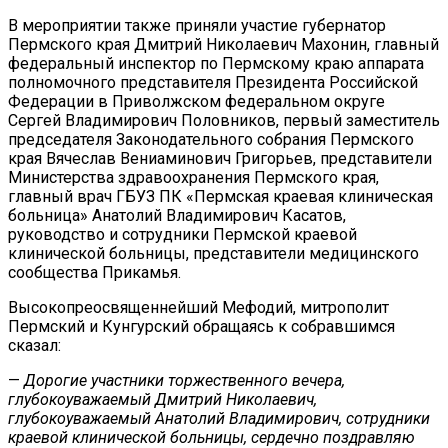
В мероприятии также приняли участие губернатор
Пермского края Дмитрий Николаевич Махонин, главный
федеральный инспектор по Пермскому краю аппарата
полномочного представителя Президента Российской
Федерации в Приволжском федеральном округе
Сергей Владимирович Половников, первый заместитель
председателя Законодательного собрания Пермского
края Вячеслав Вениаминович Григорьев, представители
Министерства здравоохранения Пермского края,
главный врач ГБУЗ ПК «Пермская краевая клиническая
больница» Анатолий Владимирович Касатов,
руководство и сотрудники Пермской краевой
клинической больницы, представители медицинского
сообщества Прикамья.
Высокопреосвященнейший Мефодий, митрополит
Пермский и Кунгурский обращаясь к собравшимся
сказал:
—
Дорогие участники торжественного вечера,
глубокоуважаемый Дмитрий Николаевич,
глубокоуважаемый Анатолий Владимирович, сотрудники
краевой клинической больницы, сердечно поздравляю