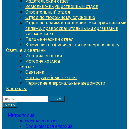
Издательский отдел
Земельно-имущественный отдел
Строительный отдел
Отдел по тюремному служению
Отдел по взаимоотношению с вооруженными
силами, правоохранительными органами и
казачеством
Паломнический отдел
Комиссия по физической культуре и спорту
Святые и святыни
История епархии
История храмов
Святые
Святыни
Богослужебные тексты
Пермские епархиальные ведомости
Контакты
Найти:
Меню
Митрополия
Пермская епархия
Соликамская епархия