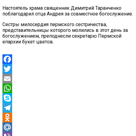
Настоятель храма священник Димитрий Таранченко
поблагодарил отца Андрея за совместное богослужение.
Сестры милосердия пермского сестричества,
представительницы которого молились в этот день за
богослужением, преподнесли секретарю Пермской
епархии букет цветов.
Facebook
Twitter
Email
WhatsApp
Skype
Telegram
Odnoklassniki