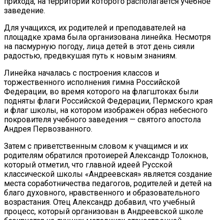
прихода, на территории которого располагается учебное
заведение.
Для учащихся, их родителей и преподавателей на
площадке храма была организована линейка. Несмотря
на пасмурную погоду, лица детей в этот день сияли
радостью, предвкушая путь к новым знаниям.
Линейка началась с построения классов и
торжественного исполнения гимна Российской
Федерации, во время которого на флагштоках были
подняты флаги Российской Федерации, Пермского края
и флаг школы, на котором изображен образ небесного
покровителя учебного заведения — святого апостола
Андрея Первозванного.
Затем с приветственным словом к учащимся и их
родителям обратился протоиерей Александр Толокнов,
который отметил, что главной идеей Русской
классической школы «Андреевская» является создание
места соработничества педагогов, родителей и детей на
благо духовного, нравственного и образовательного
возрастания. Отец Александр добавил, что учебный
процесс, который организован в Андреевской школе