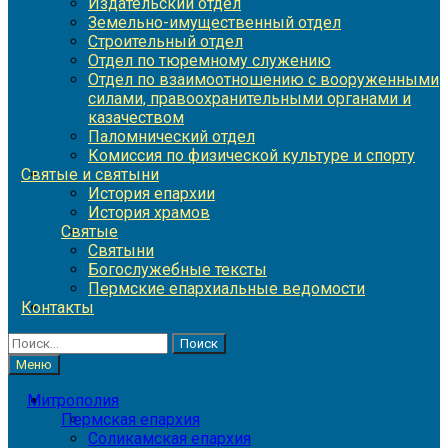
Издательский отдел
Земельно-имущественный отдел
Строительный отдел
Отдел по тюремному служению
Отдел по взаимоотношению с вооруженными
силами, правоохранительными органами и
казачеством
Паломнический отдел
Комиссия по физической культуре и спорту
Святые и святыни
История епархии
История храмов
Святые
Святыни
Богослужебные тексты
Пермские епархиальные ведомости
Контакты
Найти:
Меню
Митрополия
Пермская епархия
Соликамская епархия