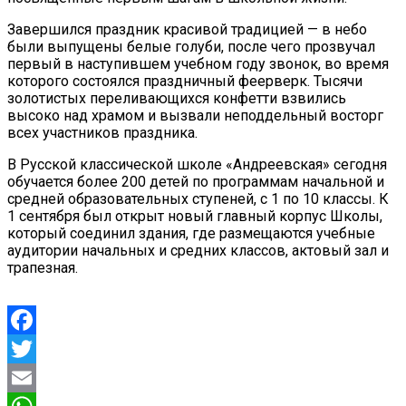
Завершился праздник красивой традицией — в небо
были выпущены белые голуби, после чего прозвучал
первый в наступившем учебном году звонок, во время
которого состоялся праздничный феерверк. Тысячи
золотистых переливающихся конфетти взвились
высоко над храмом и вызвали неподдельный восторг
всех участников праздника.
В Русской классической школе «Андреевская» сегодня
обучается более 200 детей по программам начальной и
средней образовательных ступеней, с 1 по 10 классы. К
1 сентября был открыт новый главный корпус Школы,
который соединил здания, где размещаются учебные
аудитории начальных и средних классов, актовый зал и
трапезная.
Facebook
Twitter