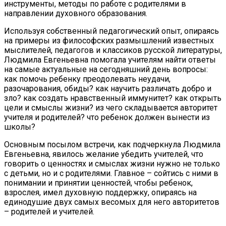
инструменты, методы по работе с родителями в
направлении духовного образования.
Используя собственный педагогический опыт, опираясь
на примеры из философских размышлений известных
мыслителей, педагогов и классиков русской литературы,
Людмила Евгеньевна помогала учителям найти ответы
на самые актуальные на сегодняшний день вопросы:
как помочь ребенку преодолевать неудачи,
разочарования, обиды? как научить различать добро и
зло? как создать нравственный иммунитет? как открыть
цели и смыслы жизни? из чего складывается авторитет
учителя и родителей? что ребенок должен вынести из
школы?
Основным посылом встречи, как подчеркнула Людмила
Евгеньевна, явилось желание убедить учителей, что
говорить о ценностях и смыслах жизни нужно не только
с детьми, но и с родителями. Главное – сойтись с ними в
понимании и принятии ценностей, чтобы ребенок,
взрослея, имел духовную поддержку, опираясь на
единодушие двух самых весомых для него авторитетов
– родителей и учителей.