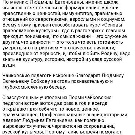
По мнению Людмилы Евгеньевны, именно школа
является ответственной по формированию у детей
нравственных ценностей, иммунитетов, правильных
отношений со сверстниками, взрослыми и социумом.
Всему этому призван способствовать курс: «Основы
православной культуры», где в разговорах о главном
приходит понимание, что смысл жизни – это служение
другим, что ценности — это то, за что есть готовность
умереть, что патриотизм – это качество личности,
производное от верности, и, чтобы любить Родину, надо
знать ее культуру, историю, настрой и уклад русской
души.
Чайковские педагоги искренне благодарят Людмилу
Евгеньевну Бобкову за столь познавательную и
глубокомысленную беседу.
С заслуженным учителем из Перми чайковские
педагоги встречаются два раза в год и всегда
открывают для себя что-то новое, ценное,
вразумляющее. Профессиональные знания, которыми
владеет Людмила Евгеньевна, как поэтично
выражаются учителя, черпаются из сокровищниц
русской культуры. Поэтому такие встречи помогают