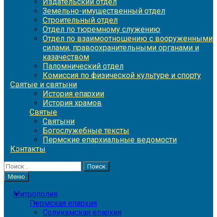
Издательский отдел
Земельно-имущественный отдел
Строительный отдел
Отдел по тюремному служению
Отдел по взаимоотношению с вооруженными
силами, правоохранительными органами и
казачеством
Паломнический отдел
Комиссия по физической культуре и спорту
Святые и святыни
История епархии
История храмов
Святые
Святыни
Богослужебные тексты
Пермские епархиальные ведомости
Контакты
Найти:
Меню
Митрополия
Пермская епархия
Соликамская епархия