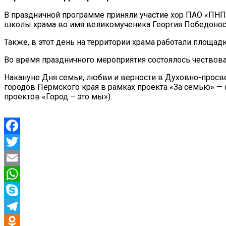
В праздничной программе приняли участие хор ПАО «ПНП
школы храма во имя великомученика Георгия Победонос
Также, в этот день на территории храма работали площад
Во время праздничного мероприятия состоялось чество
Накануне Дня семьи, любви и верности в Духовно-просв
городов Пермского края в рамках проекта «За семью» —
проектов «Город – это мы»).
Facebook
Twitter
Email
WhatsApp
Skype
Telegram