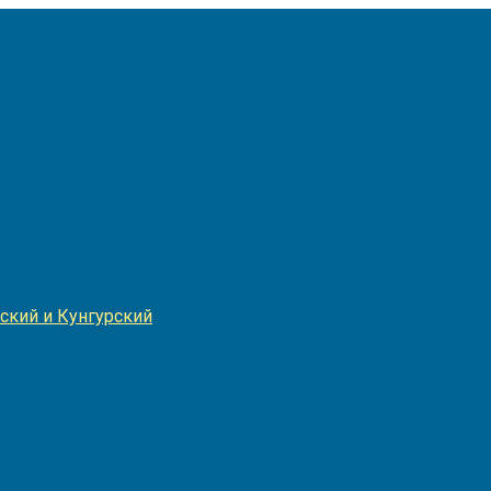
Игнатия
ский и Кунгурский