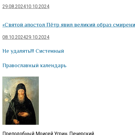
29.08.2024
10.10.2024
«Святой апостол Пëтр явил великий образ смирени
08.10.2024
29.10.2024
Не удалять!!! Системный
Православный календарь
Преподобный Моисей Угрин, Печерский.