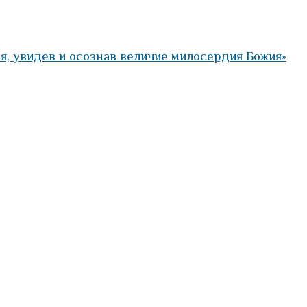
я, увидев и осознав величие милосердия Божия»