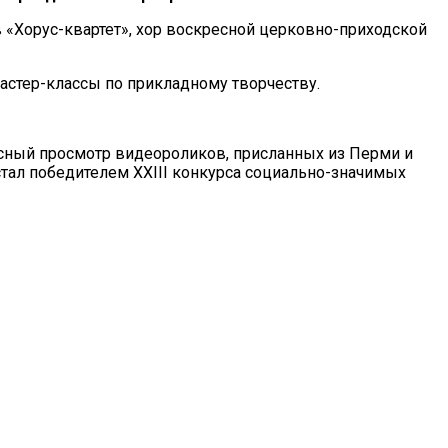
 «Хорус-квартет», хор воскресной церковно-приходской
мастер-классы по прикладному творчеству.
рсный просмотр видеороликов, присланных из Перми и
тал победителем XXIII конкурса социально-значимых