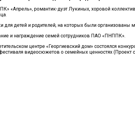
ПК» «Апрель», романтик-дуэт Лукиных, хоровой коллектив
ца.
ки для детей и родителей, на которых были организованы 
вание и награждение семей сотрудников ПАО «ПНППК».
етительском центре «Георгиевский дом» состоялся конку
 фестиваля видеосюжетов о семейных ценностях (Проект с