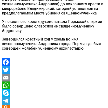
священномученика Андроника) до поклонного креста в
микрорайоне Владимирский, который установлен на
предполагаемом месте убиения священномученика.
У поклонного креста духовенством Пермской епархии
было совершено славословие священномученику
Андронику.
Завершился крестный ход у храма во имя
священномученика Андроника города Перми, где был
совершен молебен убиенному архипастырю.
Facebook
Twitter
Email
WhatsApp
Skype