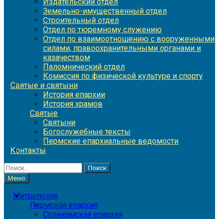
Издательский отдел
Земельно-имущественный отдел
Строительный отдел
Отдел по тюремному служению
Отдел по взаимоотношению с вооруженными
силами, правоохранительными органами и
казачеством
Паломнический отдел
Комиссия по физической культуре и спорту
Святые и святыни
История епархии
История храмов
Святые
Святыни
Богослужебные тексты
Пермские епархиальные ведомости
Контакты
Найти:
Меню
Митрополия
Пермская епархия
Соликамская епархия