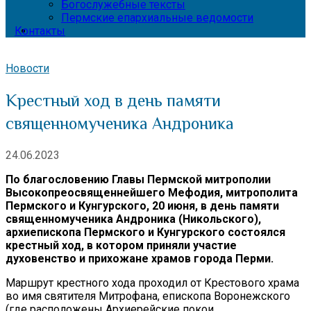
Богослужебные тексты
Пермские епархиальные ведомости
Контакты
Новости
Крестный ход в день памяти
священномученика Андроника
24.06.2023
По благословению Главы Пермской митрополии
Высокопреосвященнейшего Мефодия, митрополита
Пермского и Кунгурского, 20 июня, в день памяти
священномученика Андроника (Никольского),
архиепископа Пермского и Кунгурского состоялся
крестный ход, в котором приняли участие
духовенство и прихожане храмов города Перми.
Маршрут крестного хода проходил от Крестового храма
во имя святителя Митрофана, епископа Воронежского
(где расположены Архиерейские покои