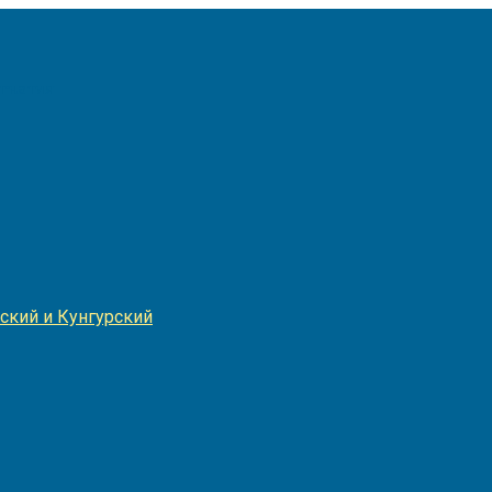
Игнатия
ский и Кунгурский