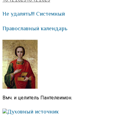
Не удалять!!! Системный
Православный календарь
Вмч. и целитель Пантелеимон.
Духовный источник