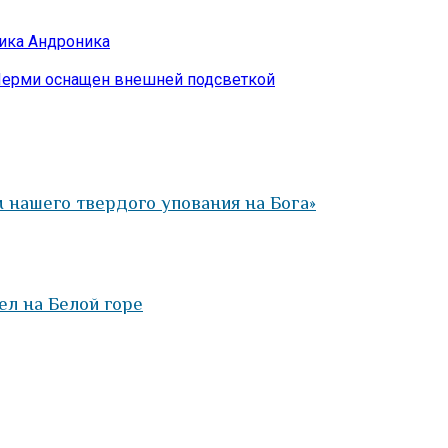
ика Андроника
Перми оснащен внешней подсветкой
 нашего твердого упования на Бога»
л на Белой горе