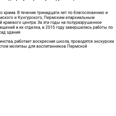
рама. В течение тринадцати лет по благословению и
мского и Кунгурского, Пермским епархиальным
краевого центра. За эти годы на полуразрушенное
щений и их отделка, в 2015 году завершились работы по
ад здания.
нства, работает воскресная школа, проводятся экскурсии
стом молитвы для воспитанников Пермской