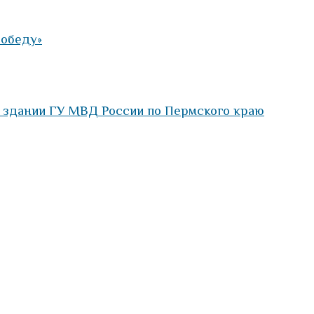
Победу»
в здании ГУ МВД России по Пермского краю