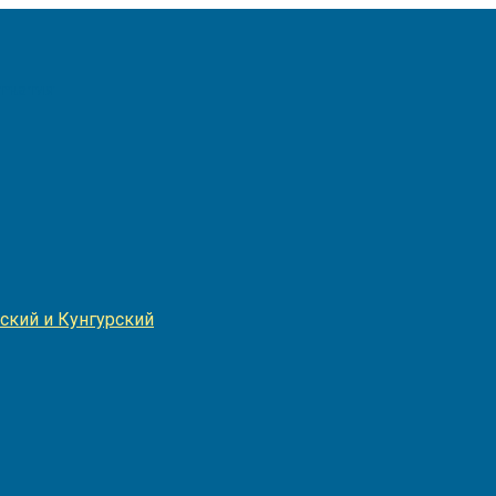
Игнатия
ский и Кунгурский