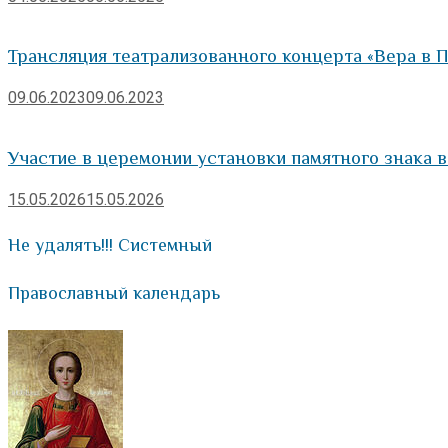
Трансляция театрализованного концерта «Вера в 
09.06.2023
09.06.2023
Участие в церемонии установки памятного знака 
15.05.2026
15.05.2026
Не удалять!!! Системный
Православный календарь