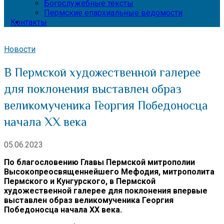
Богослужебные тексты
Пермские епархиальные ведомости
Контакты
Новости
В Пермской художественной галерее
для поклонения выставлен образ
великомученика Георгия Победоносца
начала XX века
05.06.2023
По благословению Главы Пермской митрополии
Высокопреосвященнейшего Мефодия, митрополита
Пермского и Кунгурского, в Пермской
художественной галерее для поклонения впервые
выставлен образ великомученика Георгия
Победоносца начала XX века.