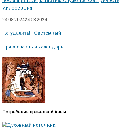
посвященный развитию служения сестричеств
милосердия
24.08.2024
24.08.2024
Не удалять!!! Системный
Православный календарь
Погребение праведной Анны.
Духовный источник