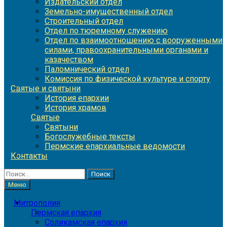
Издательский отдел
Земельно-имущественный отдел
Строительный отдел
Отдел по тюремному служению
Отдел по взаимоотношению с вооруженными
силами, правоохранительными органами и
казачеством
Паломнический отдел
Комиссия по физической культуре и спорту
Святые и святыни
История епархии
История храмов
Святые
Святыни
Богослужебные тексты
Пермские епархиальные ведомости
Контакты
Найти:
Меню
Митрополия
Пермская епархия
Соликамская епархия