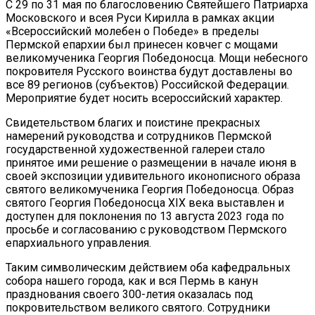
С 29 по 31 мая по благословению Святейшего Патриарха
Московского и всея Руси Кирилла в рамках акции
«Всероссийский молебен о Победе» в пределы
Пермской епархии был принесен ковчег с мощами
великомученика Георгия Победоносца. Мощи небесного
покровителя Русского воинства будут доставлены во
все 89 регионов (субъектов) Российской Федерации.
Мероприятие будет носить всероссийский характер.
Свидетельством благих и поистине прекрасных
намерений руководства и сотрудников Пермской
государственной художественной галереи стало
принятое ими решение о размещении в начале июня в
своей экспозиции удивительного иконописного образа
святого великомученика Георгия Победоносца. Образ
святого Георгия Победоносца XIX века выставлен и
доступен для поклонения по 13 августа 2023 года по
просьбе и согласованию с руководством Пермского
епархиального управления.
Таким символическим действием оба кафедральных
собора нашего города, как и вся Пермь в канун
празднования своего 300-летия оказалась под
покровительством великого святого. Сотрудники