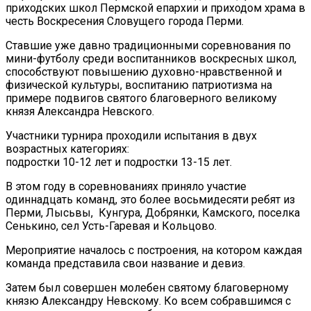
приходских школ Пермской епархии и приходом храма в
честь Воскресения Словущего города Перми.
Ставшие уже давно традиционными соревнования по
мини-футболу среди воспитанников воскресных школ,
способствуют повышению духовно-нравственной и
физической культуры, воспитанию патриотизма на
примере подвигов святого благоверного великому
князя Александра Невского.
Участники турнира проходили испытания в двух
возрастных категориях:
подростки 10-12 лет и подростки 13-15 лет.
В этом году в соревнованиях приняло участие
одиннадцать команд, это более восьмидесяти ребят из
Перми, Лысьвы, Кунгура, Добрянки, Камского, поселка
Сенькино, сел Усть-Гаревая и Кольцово.
Мероприятие началось с построения, на котором каждая
команда представила свои название и девиз.
Затем был совершен молебен святому благоверному
князю Александру Невскому. Ко всем собравшимся с