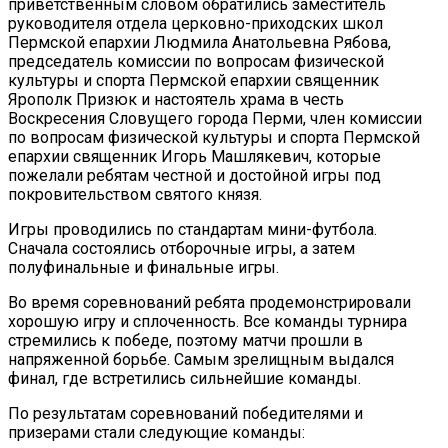
приветственным словом обратились заместитель
руководителя отдела церковно-приходских школ
Пермской епархии Людмила Анатольевна Рябова,
председатель комиссии по вопросам физической
культуры и спорта Пермской епархии священник
Ярополк Призюк и настоятель храма в честь
Воскресения Словущего города Перми, член комиссии
по вопросам физической культуры и спорта Пермской
епархии священник Игорь Машлякевич, которые
пожелали ребятам честной и достойной игры под
покровительством святого князя.
Игры проводились по стандартам мини-футбола.
Сначала состоялись отборочные игры, а затем
полуфинальные и финальные игры.
Во время соревнований ребята продемонстрировали
хорошую игру и сплоченность. Все команды турнира
стремились к победе, поэтому матчи прошли в
напряженной борьбе. Самым зрелищным выдался
финал, где встретились сильнейшие команды.
По результатам соревнований победителями и
призерами стали следующие команды: