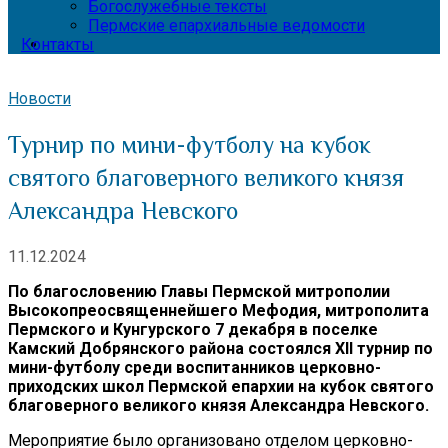
Богослужебные тексты
Пермские епархиальные ведомости
Контакты
Новости
Турнир по мини-футболу на кубок
святого благоверного великого князя
Александра Невского
11.12.2024
По благословению Главы Пермской митрополии
Высокопреосвященнейшего Мефодия, митрополита
Пермского и Кунгурского 7 декабря в поселке
Камский Добрянского района состоялся XII турнир по
мини-футболу среди воспитанников церковно-
приходских школ Пермской епархии на кубок святого
благоверного великого князя Александра Невского.
Мероприятие было организовано отделом церковно-