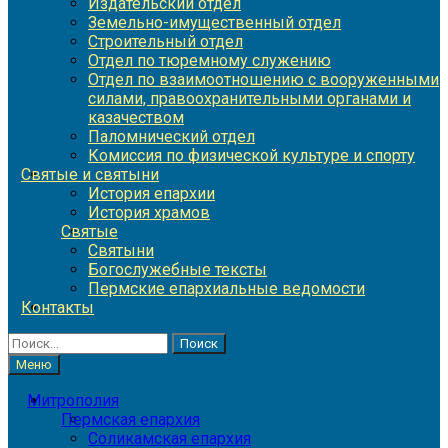
Издательский отдел
Земельно-имущественный отдел
Строительный отдел
Отдел по тюремному служению
Отдел по взаимоотношению с вооруженными
силами, правоохранительными органами и
казачеством
Паломнический отдел
Комиссия по физической культуре и спорту
Святые и святыни
История епархии
История храмов
Святые
Святыни
Богослужебные тексты
Пермские епархиальные ведомости
Контакты
Найти:
Меню
Митрополия
Пермская епархия
Соликамская епархия