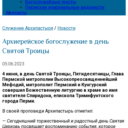
Богослужебные тексты
Пермские епархиальные ведомости
Контакты
Служение Архипастыря
/
Новости
Архиерейское богослужение в день
Святой Троицы
05.06.2023
4 июня, в день Святой Троицы, Пятидесятницы, Глава
Пермской митрополии Высокопреосвященнейший
Мефодий, митрополит Пермский и Кунгурский
совершил Божественную литургию в храме во имя
святителя Спиридона, епископа Тримифунтского
города Перми.
В своей проповеди Архипастырь отметил:
—
Сегодняшний торжественный и радостный день Святая
Церковь посвящает воспоминанию события, которое