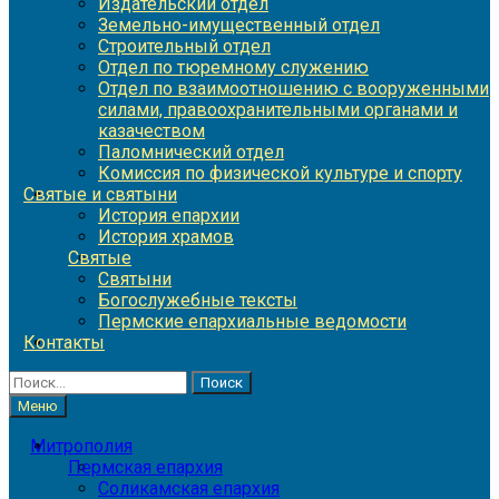
Издательский отдел
Земельно-имущественный отдел
Строительный отдел
Отдел по тюремному служению
Отдел по взаимоотношению с вооруженными
силами, правоохранительными органами и
казачеством
Паломнический отдел
Комиссия по физической культуре и спорту
Святые и святыни
История епархии
История храмов
Святые
Святыни
Богослужебные тексты
Пермские епархиальные ведомости
Контакты
Найти:
Меню
Митрополия
Пермская епархия
Соликамская епархия