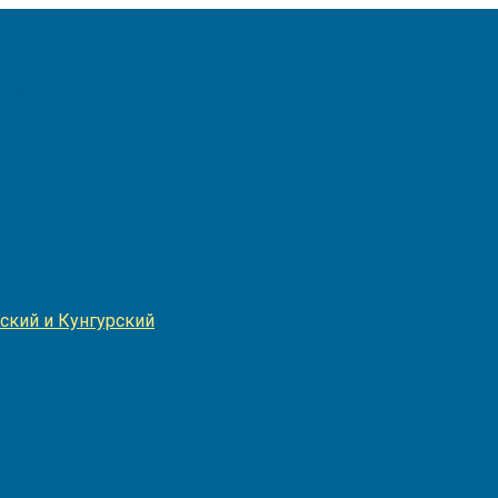
Игнатия
ский и Кунгурский