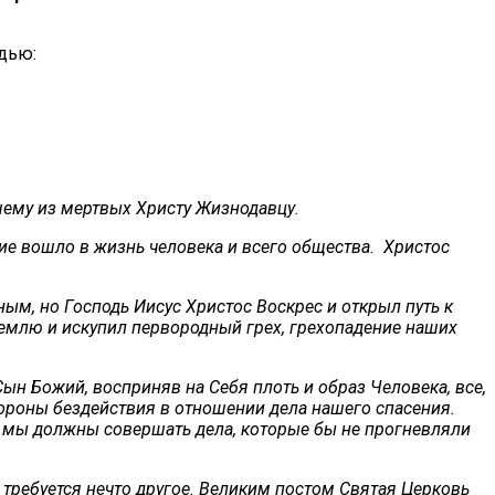
дью:
шему из мертвых Христу Жизнодавцу.
тие вошло в жизнь человека и всего общества. Христос
ым, но Господь Иисус Христос Воскрес и открыл путь к
землю и искупил первородный грех, грехопадение наших
н Божий, восприняв на Себя плоть и образ Человека, все,
стороны бездействия в отношении дела нашего спасения.
и, мы должны совершать дела, которые бы не прогневляли
с требуется нечто другое. Великим постом Святая Церковь