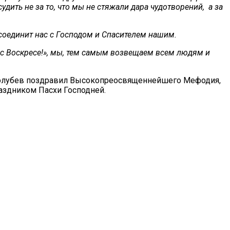
дить не за то, что мы не стяжали дара чудотворений, а за
соединит нас с Господом и Спасителем нашим.
тос Воскресе!», мы, тем самым возвещаем всем людям и
 Голубев поздравил Высокопреосвященнейшего Мефодия,
аздником Пасхи Господней.