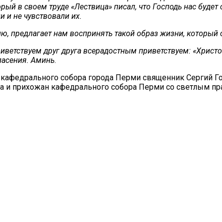
й в своем труде «Лествица» писал, что Господь нас будет су
и и не чувствовали их.
ю, предлагает нам воспринять такой образ жизни, который 
приветствуем друг друга всерадостным приветствуем: «Хрис
пасения. Аминь
.
го кафедрального собора города Перми священник Сергий
ва и прихожан кафедрального собора Перми со светлым пр