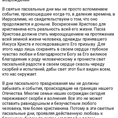
В святые пасхальные дни мы не просто вспоминаем
событие, произошедшее когда-то, в далекие времена, в
Иерусалиме, но свидетельствуем о том, что оно
продолжается и доныне. Воскресение Христово для
христианина есть реальность всей его жизни. Пасха
Христова должна стать мироощущением на протяжении
всей земной жизни человека, однажды принявшего
Иисуса Христа и последовавшего Его призыву. Для
этого надо лишь сохранять в своем сердце глубокое
чувство любви и благодарности Богу за Его великое
благодеяние к роду человеческому и пронести свет
пасхальной радости в своем сердце сквозь череду
скорбей и испытаний, дабы свет этот был виден всем,
кто нас окружает.
В дни пасхального празднования мы не должны
забывать и события, происходящие на границах нашего
Отечества. Многие семьи наших сограждан сегодня
переживают скорби и волнения. Все это не может
оставить равнодушным и безучастным любого
человека, тем более христианина. Потому в эти светлые
пасхальные дни, проявляя действенную любовь к