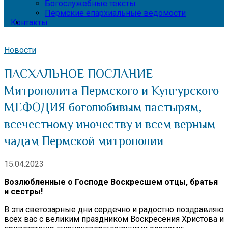
Богослужебные тексты
Пермские епархиальные ведомости
Контакты
Новости
ПАСХАЛЬНОЕ ПОСЛАНИЕ
Митрополита Пермского и Кунгурского
МЕФОДИЯ боголюбивым пастырям,
всечестному иночеству и всем верным
чадам Пермской митрополии
15.04.2023
Возлюбленные о Господе Воскресшем отцы, братья
и сестры!
В эти светозарные дни сердечно и радостно поздравляю
всех вас с великим праздником Воскресения Христова и