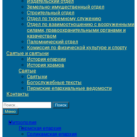
Издательский отдел
Земельно-имущественный отдел
Строительный отдел
Отдел по тюремному служению
Отдел по взаимоотношению с вооруженными
силами, правоохранительными органами и
казачеством
Паломнический отдел
Комиссия по физической культуре и спорту
Святые и святыни
История епархии
История храмов
Святые
Святыни
Богослужебные тексты
Пермские епархиальные ведомости
Контакты
Найти:
Меню
Митрополия
Пермская епархия
Соликамская епархия