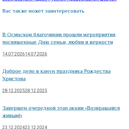
Вас также может заинтересовать
В Осинском благочинии прошли мероприятия,
посвященные Дню семьи, любви и верности
14.07.2026
14.07.2026
Доброе дело в канун праздника Рождества
Христова
28.12.2025
28.12.2025
Завершен очередной этап акции «Возвращайся
живым!»
23.12.2024
23.12.2024