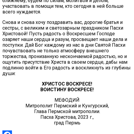
ближнему, будем по силам, молитвой и делом,
участвовать в помощи тем, кто сегодня в ней больше
всего нуждается.
Снова и снова хочу поздравить вас, дорогие братья и
сестры, с великим и светозарным праздником Пасхи
Христовой! Пусть радость о Воскресшем Господе
озаряет наши сердца и разум, просвещает наши дела и
поступки. Дай Бог каждому из нас в дни Святой Пасхи
почувствовать не только атмосферу внешнего
торжества, пронизанную нескончаемой радостью, но и
ощутить присутствие Христа в своем сердце, дабы нам
подлинно войти в Его радость и воскликнуть из глубины
души:
ХРИСТОС ВОСКРЕСЕ!
ВОИСТИНУ ВОСКРЕСЕ!
МЕФОДИЙ
Митрополит Пермский и Кунгурский,
Глава Пермской митрополии.
Пасха Христова, 2023 г.,
град Пермь