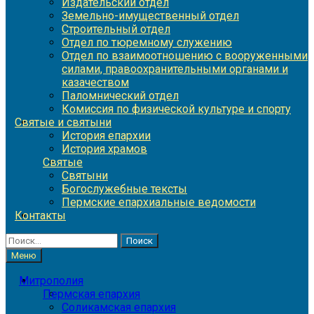
Издательский отдел
Земельно-имущественный отдел
Строительный отдел
Отдел по тюремному служению
Отдел по взаимоотношению с вооруженными
силами, правоохранительными органами и
казачеством
Паломнический отдел
Комиссия по физической культуре и спорту
Святые и святыни
История епархии
История храмов
Святые
Святыни
Богослужебные тексты
Пермские епархиальные ведомости
Контакты
Найти:
Меню
Митрополия
Пермская епархия
Соликамская епархия