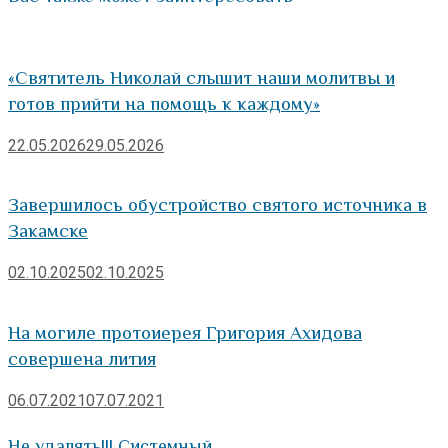
«Святитель Николай слышит наши молитвы и
готов прийти на помощь к каждому»
22.05.2026
29.05.2026
Завершилось обустройство святого источника в
Закамске
02.10.2025
02.10.2025
На могиле протоиерея Григория Ахидова
совершена лития
06.07.2021
07.07.2021
Не удалять!!! Системный