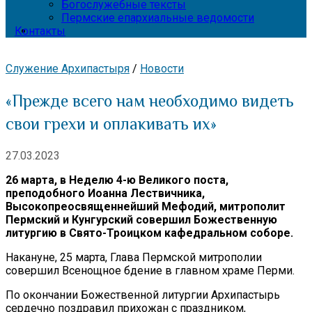
Богослужебные тексты
Пермские епархиальные ведомости
Контакты
Служение Архипастыря
/
Новости
«Прежде всего нам необходимо видеть
свои грехи и оплакивать их»
27.03.2023
26 марта, в Неделю 4-ю Великого поста,
преподобного Иоанна Лествичника,
Высокопреосвященнейший Мефодий, митрополит
Пермский и Кунгурский совершил Божественную
литургию в Свято-Троицком кафедральном соборе.
Накануне, 25 марта, Глава Пермской митрополии
совершил Всенощное бдение в главном храме Перми.
По окончании Божественной литургии Архипастырь
сердечно поздравил прихожан с праздником,