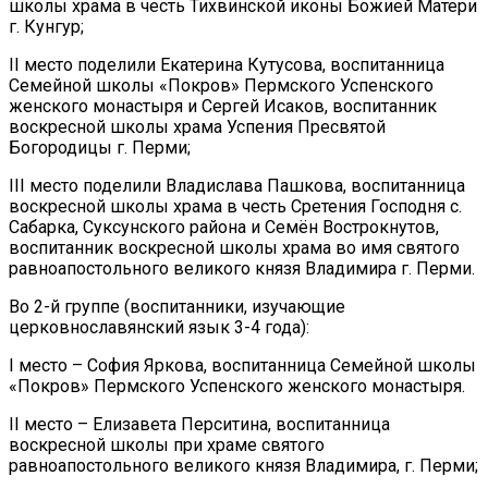
школы храма в честь Тихвинской иконы Божией Матери
г. Кунгур;
II место поделили Екатерина Кутусова, воспитанница
Семейной школы «Покров» Пермского Успенского
женского монастыря и Сергей Исаков, воспитанник
воскресной школы храма Успения Пресвятой
Богородицы г. Перми;
III место поделили Владислава Пашкова, воспитанница
воскресной школы храма в честь Сретения Господня с.
Сабарка, Суксунского района и Семён Вострокнутов,
воспитанник воскресной школы храма во имя святого
равноапостольного великого князя Владимира г. Перми.
Во 2-й группе (воспитанники, изучающие
церковнославянский язык 3-4 года):
I место – София Яркова, воспитанница Семейной школы
«Покров» Пермского Успенского женского монастыря.
II место – Елизавета Перситина, воспитанница
воскресной школы при храме святого
равноапостольного великого князя Владимира, г. Перми;