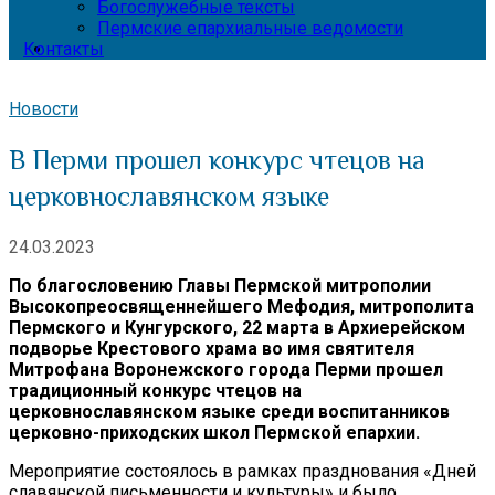
Богослужебные тексты
Пермские епархиальные ведомости
Контакты
Новости
В Перми прошел конкурс чтецов на
церковнославянском языке
24.03.2023
По благословению Главы Пермской митрополии
Высокопреосвященнейшего Мефодия, митрополита
Пермского и Кунгурского, 22 марта в Архиерейском
подворье Крестового храма во имя святителя
Митрофана Воронежского города Перми прошел
традиционный конкурс чтецов на
церковнославянском языке среди воспитанников
церковно-приходских школ Пермской епархии.
Меро
приятие состоялось в рамках празднования «Дней
славянской письменности и культуры» и было