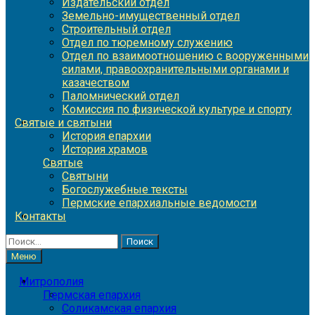
Издательский отдел
Земельно-имущественный отдел
Строительный отдел
Отдел по тюремному служению
Отдел по взаимоотношению с вооруженными
силами, правоохранительными органами и
казачеством
Паломнический отдел
Комиссия по физической культуре и спорту
Святые и святыни
История епархии
История храмов
Святые
Святыни
Богослужебные тексты
Пермские епархиальные ведомости
Контакты
Найти:
Меню
Митрополия
Пермская епархия
Соликамская епархия