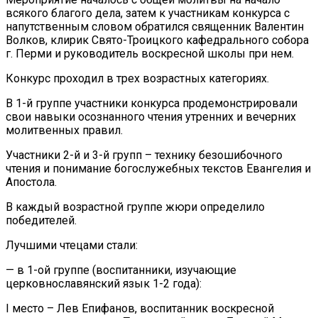
всякого благого дела, затем к участникам конкурса с
напутственным словом обратился священник Валентин
Волков, клирик Свято-Троицкого кафедрального собора
г. Перми и руководитель воскресной школы при нем.
Конкурс проходил в трех возрастных категориях.
В 1-й группе участники конкурса продемонстрировали
свои навыки осознанного чтения утренних и вечерних
молитвенных правил.
Участники 2-й и 3-й групп – технику безошибочного
чтения и понимание богослужебных текстов Евангелия и
Апостола.
В каждый возрастной группе жюри определило
победителей.
Лучшими чтецами стали:
— в 1-ой группе (воспитанники, изучающие
церковнославянский язык 1-2 года):
I место – Лев Епифанов, воспитанник воскресной