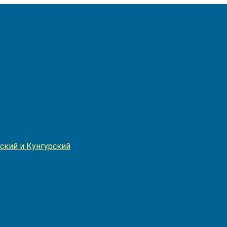
Игнатия
ский и Кунгурский