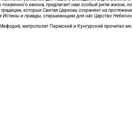
 покаянного канона, предлагает нам особый ритм жизни, по
радиции, которые Святая Церковь сохраняет на протяжении
ем Истины и правды, открывающим для нас Царство Небесно
фодий, митрополит Пермский и Кунгурский прочитал моли