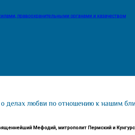
илами, правоохранительными органами и казачеством
 о делах любви по отношению к нашим бл
вященнейший Мефодий, митрополит Пермский и Кунгурс