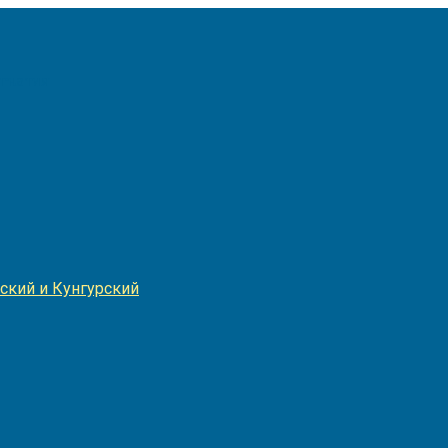
Игнатия
ский и Кунгурский