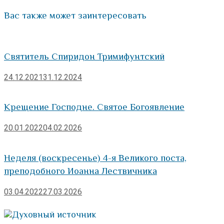
Вас также может заинтересовать
Святитель Спиридон Тримифунтский
24.12.2021
31.12.2024
Крещение Господне. Святое Богоявление
20.01.2022
04.02.2026
Неделя (воскресенье) 4-я Великого поста,
преподобного Иоанна Лествичника
03.04.2022
27.03.2026
Духовный источник