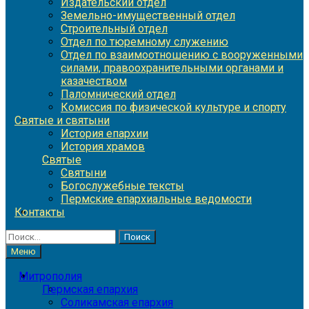
Издательский отдел
Земельно-имущественный отдел
Строительный отдел
Отдел по тюремному служению
Отдел по взаимоотношению с вооруженными
силами, правоохранительными органами и
казачеством
Паломнический отдел
Комиссия по физической культуре и спорту
Святые и святыни
История епархии
История храмов
Святые
Святыни
Богослужебные тексты
Пермские епархиальные ведомости
Контакты
Найти:
Меню
Митрополия
Пермская епархия
Соликамская епархия