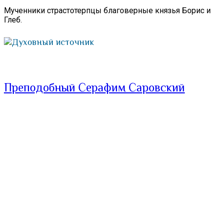
Мученники страстотерпцы благоверные князья Борис и
Глеб.
Духовный источник
Преподобный Серафим Саровский