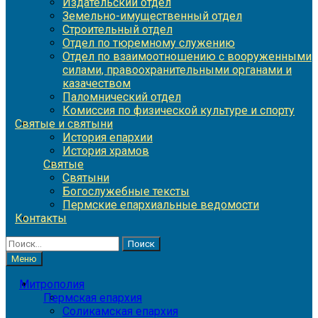
Издательский отдел
Земельно-имущественный отдел
Строительный отдел
Отдел по тюремному служению
Отдел по взаимоотношению с вооруженными
силами, правоохранительными органами и
казачеством
Паломнический отдел
Комиссия по физической культуре и спорту
Святые и святыни
История епархии
История храмов
Святые
Святыни
Богослужебные тексты
Пермские епархиальные ведомости
Контакты
Найти:
Меню
Митрополия
Пермская епархия
Соликамская епархия