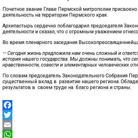
Почетное звание Главе Пермской митрополии присвоено 
деятельность на территории Пермского края.
Архипастырь сердечно поблагодарил председателя Закон
деятельности и сказал, что с огромным уважением отнесс
Во время пленарного заседания Высокопреосвященнейши
— Сегодня жизнь предложила нам очень сложный и ответств
история нашего государства. Мы должны понимать, что сег
нравственности, совести и элементарных человеческих о
По словам председатель Законодательного Собрания Пер
существенный вклад в развитие нашего региона. Обладат
результатов в своем труде на благо региона и страны.
Facebook
Twitter
Email