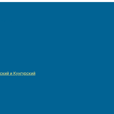
Игнатия
ский и Кунгурский