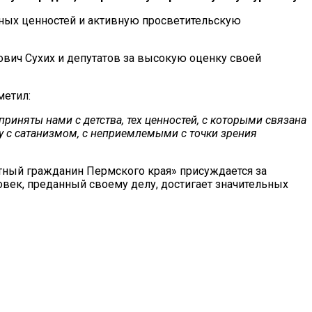
нных ценностей и активную просветительскую
вич Сухих и депутатов за высокую оценку своей
метил:
риняты нами с детства, тех ценностей, с которыми связана
бу с сатанизмом, с неприемлемыми с точки зрения
тный гражданин Пермского края» присуждается за
овек, преданный своему делу, достигает значительных