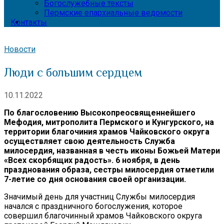
Богослужебные тексты
Пермские епархиальные ведомости
Контакты
Новости
Люди с большим сердцем
10.11.2022
По благословению Высокопреосвященнейшего
Мефодия, митрополита Пермского и Кунгурского, на
территории благочиния храмов Чайковского округа
осуществляет свою деятельность Служба
милосердия, названная в честь иконы Божьей Матери
«Всех скорбящих радость». 6 ноября, в день
празднования образа, сестры милосердия отметили
7-летие со дня основания своей организации.
Значимый день для участниц Службы милосердия
начался с праздничного богослужения, которое
совершил благочинный храмов Чайковского округа