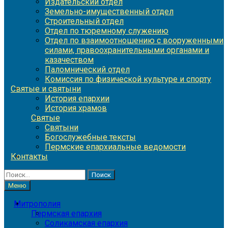
Издательский отдел
Земельно-имущественный отдел
Строительный отдел
Отдел по тюремному служению
Отдел по взаимоотношению с вооруженными
силами, правоохранительными органами и
казачеством
Паломнический отдел
Комиссия по физической культуре и спорту
Святые и святыни
История епархии
История храмов
Святые
Святыни
Богослужебные тексты
Пермские епархиальные ведомости
Контакты
Найти:
Меню
Митрополия
Пермская епархия
Соликамская епархия