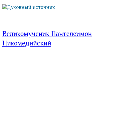
Духовный источник
Великомученик Пантелеимон
Никомедийский