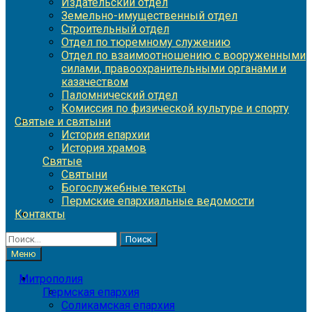
Издательский отдел
Земельно-имущественный отдел
Строительный отдел
Отдел по тюремному служению
Отдел по взаимоотношению с вооруженными
силами, правоохранительными органами и
казачеством
Паломнический отдел
Комиссия по физической культуре и спорту
Святые и святыни
История епархии
История храмов
Святые
Святыни
Богослужебные тексты
Пермские епархиальные ведомости
Контакты
Найти:
Меню
Митрополия
Пермская епархия
Соликамская епархия