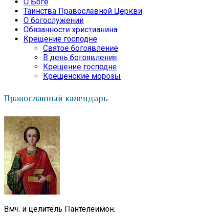
О Боге
Таинства Православной Церкви
О богослужении
Обязанности христианина
Крещение господне
Святое богоявление
В день богоявления
Крещение господне
Крещенские морозы
Православный календарь
Вмч. и целитель Пантелеимон.