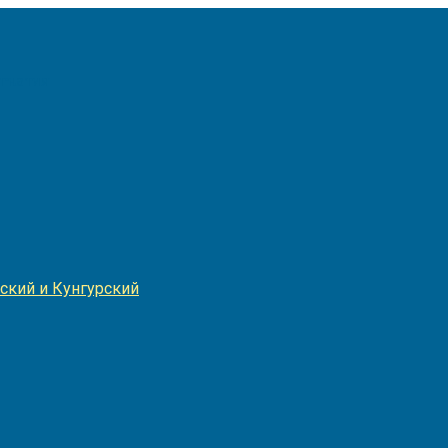
Игнатия
ский и Кунгурский