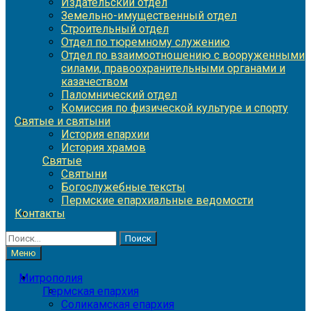
Издательский отдел
Земельно-имущественный отдел
Строительный отдел
Отдел по тюремному служению
Отдел по взаимоотношению с вооруженными
силами, правоохранительными органами и
казачеством
Паломнический отдел
Комиссия по физической культуре и спорту
Святые и святыни
История епархии
История храмов
Святые
Святыни
Богослужебные тексты
Пермские епархиальные ведомости
Контакты
Найти:
Меню
Митрополия
Пермская епархия
Соликамская епархия