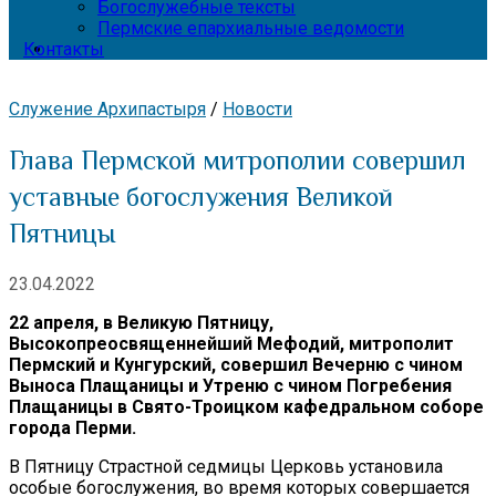
Богослужебные тексты
Пермские епархиальные ведомости
Контакты
Служение Архипастыря
/
Новости
Глава Пермской митрополии совершил
уставные богослужения Великой
Пятницы
23.04.2022
22 апреля, в Великую Пятницу,
Высокопреосвященнейший Мефодий, митрополит
Пермский и Кунгурский, совершил Вечерню с чином
Выноса Плащаницы и Утреню с чином Погребения
Плащаницы в Свято-Троицком кафедральном соборе
города Перми.
В Пятницу Страстной седмицы Церковь установила
особые богослужения, во время которых совершается